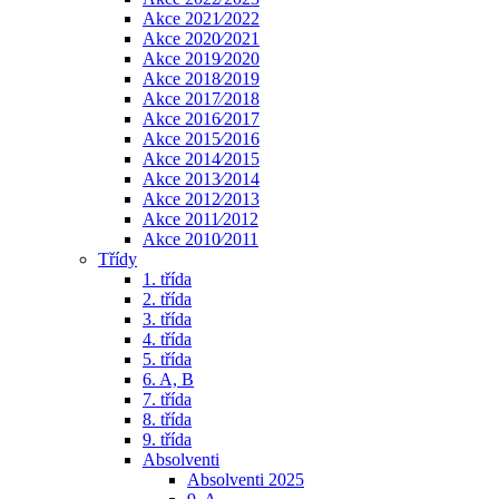
Akce 2021⁄2022
Akce 2020⁄2021
Akce 2019⁄2020
Akce 2018⁄2019
Akce 2017⁄2018
Akce 2016⁄2017
Akce 2015⁄2016
Akce 2014⁄2015
Akce 2013⁄2014
Akce 2012⁄2013
Akce 2011⁄2012
Akce 2010⁄2011
Třídy
1. třída
2. třída
3. třída
4. třída
5. třída
6. A, B
7. třída
8. třída
9. třída
Absolventi
Absolventi 2025