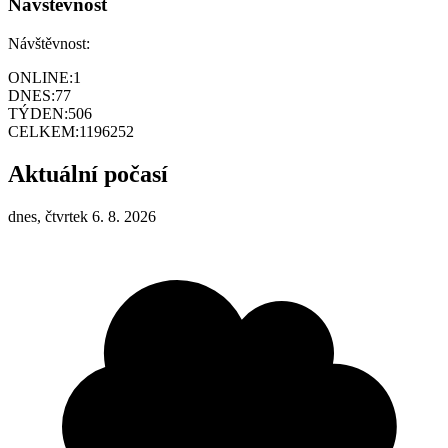
Návštěvnost
Návštěvnost:
ONLINE:
1
DNES:
77
TÝDEN:
506
CELKEM:
1196252
Aktuální počasí
dnes, čtvrtek 6. 8. 2026