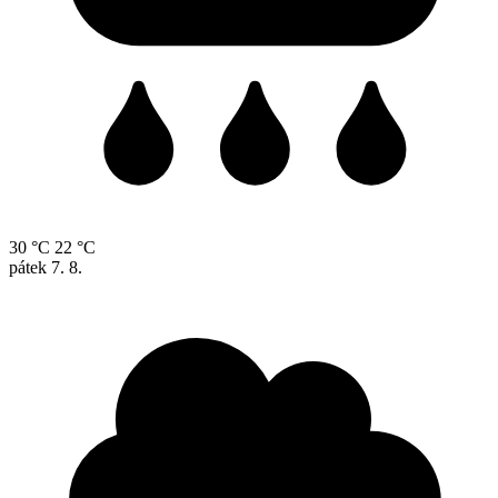
30 °C
22 °C
pátek
7. 8.