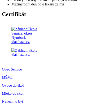
Mezinárodní den boje lékařů za mír
Certifikát
Obec Semice
MŠMT
Ovoce do škol
Mléko do škol
Nenech to být