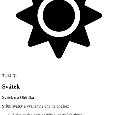
31/14 °C
Svátek
Svátek má
Oldřiška
Státní svátky a významné dny na dnešek:
Světový den boje za zákaz jaderných zbraní