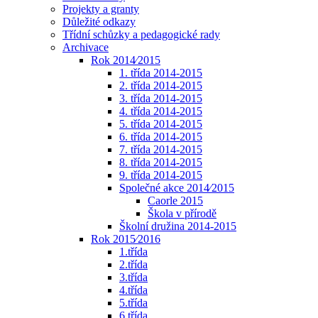
Projekty a granty
Důležité odkazy
Třídní schůzky a pedagogické rady
Archivace
Rok 2014⁄2015
1. třída 2014-2015
2. třída 2014-2015
3. třída 2014-2015
4. třída 2014-2015
5. třída 2014-2015
6. třída 2014-2015
7. třída 2014-2015
8. třída 2014-2015
9. třída 2014-2015
Společné akce 2014⁄2015
Caorle 2015
Škola v přírodě
Školní družina 2014-2015
Rok 2015⁄2016
1.třída
2.třída
3.třída
4.třída
5.třída
6.třída