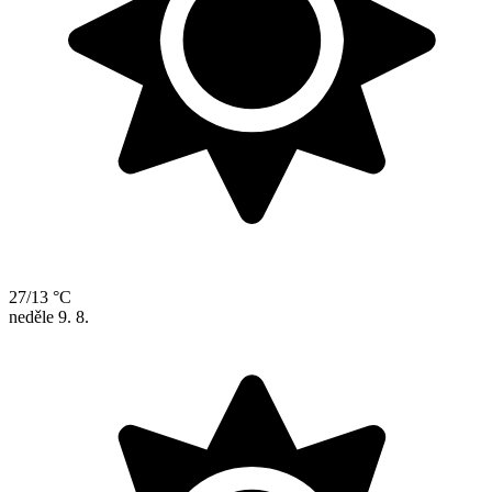
27/13 °C
neděle
9. 8.