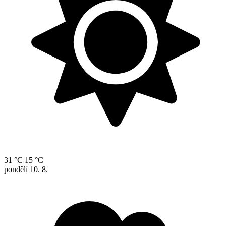
31 °C
15 °C
pondělí
10. 8.