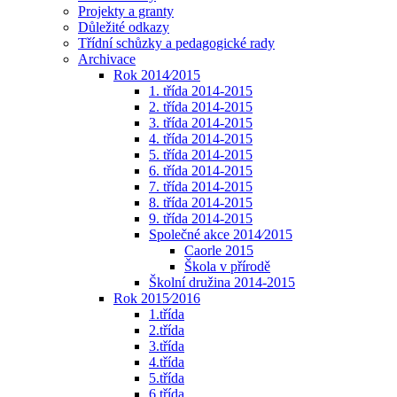
Projekty a granty
Důležité odkazy
Třídní schůzky a pedagogické rady
Archivace
Rok 2014⁄2015
1. třída 2014-2015
2. třída 2014-2015
3. třída 2014-2015
4. třída 2014-2015
5. třída 2014-2015
6. třída 2014-2015
7. třída 2014-2015
8. třída 2014-2015
9. třída 2014-2015
Společné akce 2014⁄2015
Caorle 2015
Škola v přírodě
Školní družina 2014-2015
Rok 2015⁄2016
1.třída
2.třída
3.třída
4.třída
5.třída
6.třída