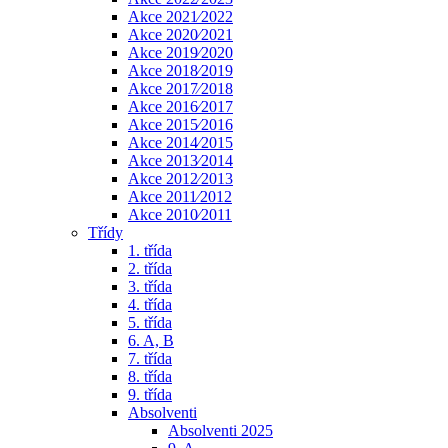
Akce 2021⁄2022
Akce 2020⁄2021
Akce 2019⁄2020
Akce 2018⁄2019
Akce 2017⁄2018
Akce 2016⁄2017
Akce 2015⁄2016
Akce 2014⁄2015
Akce 2013⁄2014
Akce 2012⁄2013
Akce 2011⁄2012
Akce 2010⁄2011
Třídy
1. třída
2. třída
3. třída
4. třída
5. třída
6. A, B
7. třída
8. třída
9. třída
Absolventi
Absolventi 2025