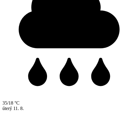
35/18 °C
úterý
11. 8.