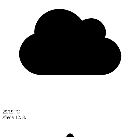
29/19 °C
středa
12. 8.