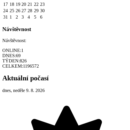
17
18
19
20
21
22
23
24
25
26
27
28
29
30
31
1
2
3
4
5
6
Návštěvnost
Návštěvnost:
ONLINE:
1
DNES:
69
TÝDEN:
826
CELKEM:
1196572
Aktuální počasí
dnes, neděle 9. 8. 2026