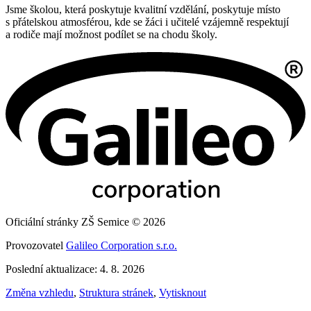
Jsme školou, která poskytuje kvalitní vzdělání, poskytuje místo
s přátelskou atmosférou, kde se žáci i učitelé vzájemně respektují
a rodiče mají možnost podílet se na chodu školy.
Oficiální stránky ZŠ Semice © 2026
Provozovatel
Galileo Corporation s.r.o.
Poslední aktualizace: 4. 8. 2026
Změna vzhledu
,
Struktura stránek
,
Vytisknout