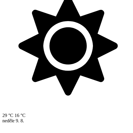
29 °C
16 °C
neděle
9. 8.