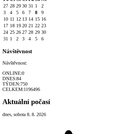
27
28
29
30
31
1
2
3
4
5
6
7
8
9
10
11
12
13
14
15
16
17
18
19
20
21
22
23
24
25
26
27
28
29
30
31
1
2
3
4
5
6
Návštěvnost
Návštěvnost:
ONLINE:
0
DNES:
84
TÝDEN:
750
CELKEM:
1196496
Aktuální počasí
dnes, sobota 8. 8. 2026