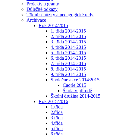
Projekty a granty
Důležité odkazy
Třídní schůzky a pedagogické rady
Archivace
Rok 2014⁄2015
1. třída 2014-2015
2. třída 2014-2015
3. třída 2014-2015
4. třída 2014-2015
5. třída 2014-2015
6. třída 2014-2015
7. třída 2014-2015
8. třída 2014-2015
9. třída 2014-2015
Společné akce 2014⁄2015
Caorle 2015
Škola v přírodě
Školní družina 2014-2015
Rok 2015⁄2016
1.třída
2.třída
3.třída
4.třída
5.třída
6.třída