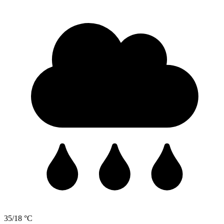
35/18 °C