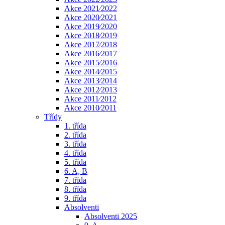
Akce 2021⁄2022
Akce 2020⁄2021
Akce 2019⁄2020
Akce 2018⁄2019
Akce 2017⁄2018
Akce 2016⁄2017
Akce 2015⁄2016
Akce 2014⁄2015
Akce 2013⁄2014
Akce 2012⁄2013
Akce 2011⁄2012
Akce 2010⁄2011
Třídy
1. třída
2. třída
3. třída
4. třída
5. třída
6. A, B
7. třída
8. třída
9. třída
Absolventi
Absolventi 2025