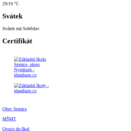
29/19 °C
Svátek
Svátek má
Soběslav
Certifikát
Obec Semice
MŠMT
Ovoce do škol