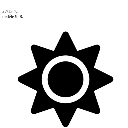
27/13 °C
neděle
9. 8.