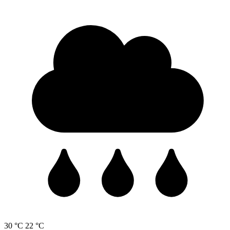
30 °C
22 °C