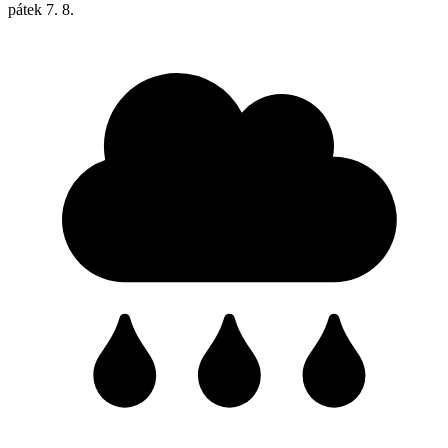
pátek
7. 8.