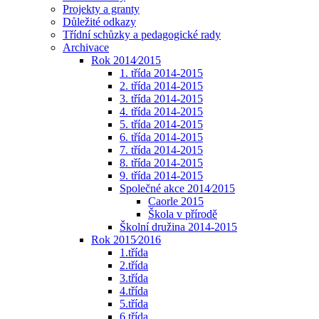
Projekty a granty
Důležité odkazy
Třídní schůzky a pedagogické rady
Archivace
Rok 2014⁄2015
1. třída 2014-2015
2. třída 2014-2015
3. třída 2014-2015
4. třída 2014-2015
5. třída 2014-2015
6. třída 2014-2015
7. třída 2014-2015
8. třída 2014-2015
9. třída 2014-2015
Společné akce 2014⁄2015
Caorle 2015
Škola v přírodě
Školní družina 2014-2015
Rok 2015⁄2016
1.třída
2.třída
3.třída
4.třída
5.třída
6.třída