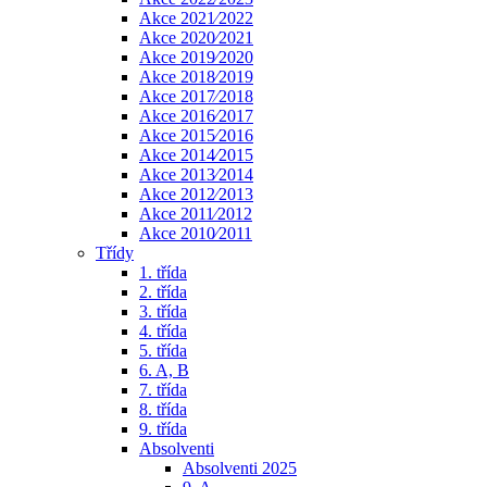
Akce 2021⁄2022
Akce 2020⁄2021
Akce 2019⁄2020
Akce 2018⁄2019
Akce 2017⁄2018
Akce 2016⁄2017
Akce 2015⁄2016
Akce 2014⁄2015
Akce 2013⁄2014
Akce 2012⁄2013
Akce 2011⁄2012
Akce 2010⁄2011
Třídy
1. třída
2. třída
3. třída
4. třída
5. třída
6. A, B
7. třída
8. třída
9. třída
Absolventi
Absolventi 2025