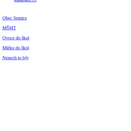
Obec Semice
MŠMT
Ovoce do škol
Mléko do škol
Nenech to být