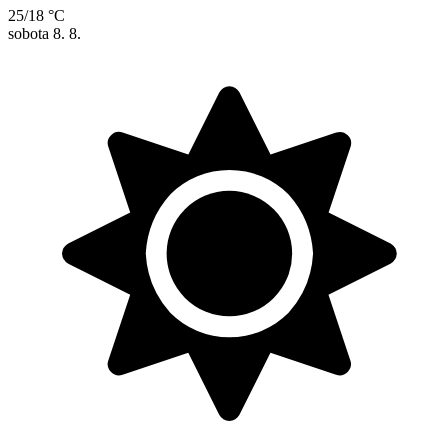
25/18 °C
sobota
8. 8.