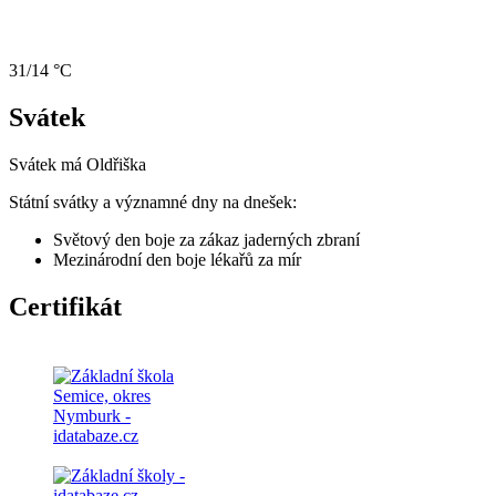
31/14 °C
Svátek
Svátek má
Oldřiška
Státní svátky a významné dny na dnešek:
Světový den boje za zákaz jaderných zbraní
Mezinárodní den boje lékařů za mír
Certifikát