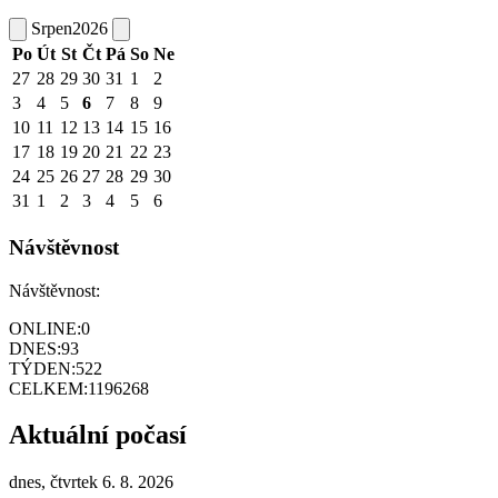
Srpen
2026
Po
Út
St
Čt
Pá
So
Ne
27
28
29
30
31
1
2
3
4
5
6
7
8
9
10
11
12
13
14
15
16
17
18
19
20
21
22
23
24
25
26
27
28
29
30
31
1
2
3
4
5
6
Návštěvnost
Návštěvnost:
ONLINE:
0
DNES:
93
TÝDEN:
522
CELKEM:
1196268
Aktuální počasí
dnes, čtvrtek 6. 8. 2026