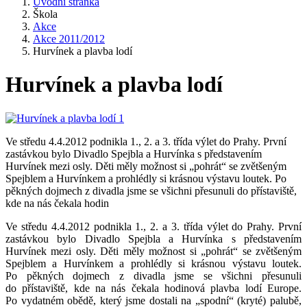
Úvodní stránka
Škola
Akce
Akce 2011/2012
Hurvínek a plavba lodí
Hurvínek a plavba lodí
Ve středu 4.4.2012 podnikla 1., 2. a 3. třída výlet do Prahy. První
zastávkou bylo Divadlo Spejbla a Hurvínka s představením
Hurvínek mezi osly. Děti měly možnost si „pohrát“ se zvětšeným
Spejblem a Hurvínkem a prohlédly si krásnou výstavu loutek. Po
pěkných dojmech z divadla jsme se všichni přesunuli do přístaviště,
kde na nás čekala hodin
Ve středu 4.4.2012 podnikla 1., 2. a 3. třída výlet do Prahy. První
zastávkou bylo Divadlo Spejbla a Hurvínka s představením
Hurvínek mezi osly. Děti měly možnost si „pohrát“ se zvětšeným
Spejblem a Hurvínkem a prohlédly si krásnou výstavu loutek.
Po pěkných dojmech z divadla jsme se všichni přesunuli
do přístaviště, kde na nás čekala hodinová plavba lodí Europe.
Po vydatném obědě, který jsme dostali na „spodní“ (kryté) palubě,