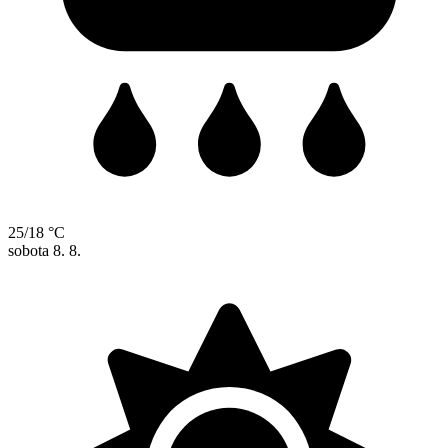
25/18 °C
sobota
8. 8.