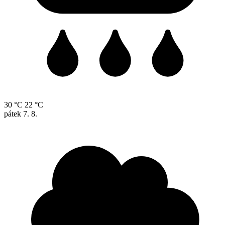
30 °C
22 °C
pátek
7. 8.