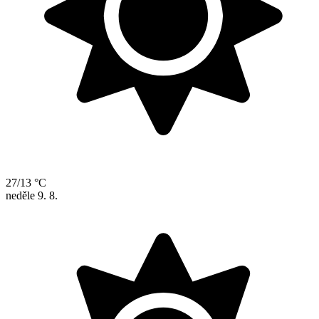
27/13 °C
neděle
9. 8.