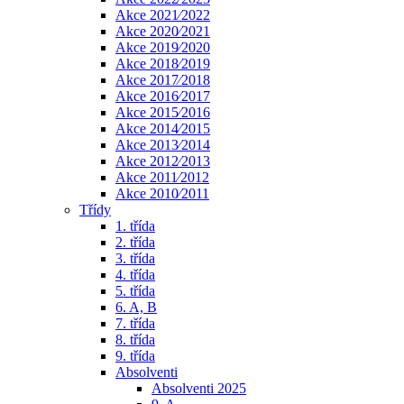
Akce 2021⁄2022
Akce 2020⁄2021
Akce 2019⁄2020
Akce 2018⁄2019
Akce 2017⁄2018
Akce 2016⁄2017
Akce 2015⁄2016
Akce 2014⁄2015
Akce 2013⁄2014
Akce 2012⁄2013
Akce 2011⁄2012
Akce 2010⁄2011
Třídy
1. třída
2. třída
3. třída
4. třída
5. třída
6. A, B
7. třída
8. třída
9. třída
Absolventi
Absolventi 2025