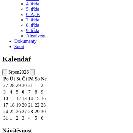
4. třída
5. třída
6. A, B
7. třída
8. třída
9. třída
Absolventi
Dokumenty
Sport
Kalendář
Srpen
2026
Po
Út
St
Čt
Pá
So
Ne
27
28
29
30
31
1
2
3
4
5
6
7
8
9
10
11
12
13
14
15
16
17
18
19
20
21
22
23
24
25
26
27
28
29
30
31
1
2
3
4
5
6
Návštěvnost