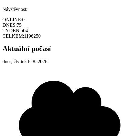
Návštěvnost:
ONLINE:
0
DNES:
75
TÝDEN:
504
CELKEM:
1196250
Aktuální počasí
dnes, čtvrtek 6. 8. 2026