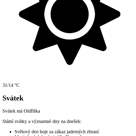
31/14 °C
Svátek
Svátek má
Oldřiška
Státní svátky a významné dny na dnešek:
Světový den boje za zákaz jaderných zbraní