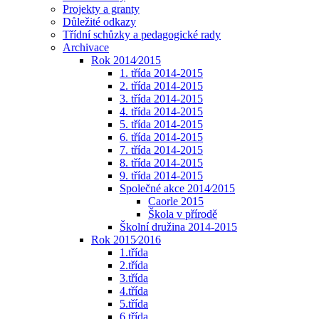
Projekty a granty
Důležité odkazy
Třídní schůzky a pedagogické rady
Archivace
Rok 2014⁄2015
1. třída 2014-2015
2. třída 2014-2015
3. třída 2014-2015
4. třída 2014-2015
5. třída 2014-2015
6. třída 2014-2015
7. třída 2014-2015
8. třída 2014-2015
9. třída 2014-2015
Společné akce 2014⁄2015
Caorle 2015
Škola v přírodě
Školní družina 2014-2015
Rok 2015⁄2016
1.třída
2.třída
3.třída
4.třída
5.třída
6.třída