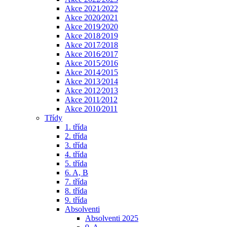
Akce 2021⁄2022
Akce 2020⁄2021
Akce 2019⁄2020
Akce 2018⁄2019
Akce 2017⁄2018
Akce 2016⁄2017
Akce 2015⁄2016
Akce 2014⁄2015
Akce 2013⁄2014
Akce 2012⁄2013
Akce 2011⁄2012
Akce 2010⁄2011
Třídy
1. třída
2. třída
3. třída
4. třída
5. třída
6. A, B
7. třída
8. třída
9. třída
Absolventi
Absolventi 2025