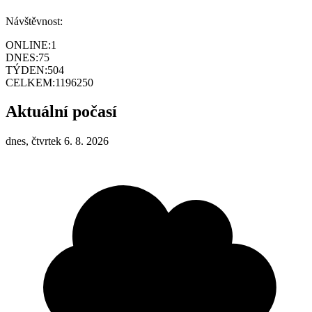
Návštěvnost:
ONLINE:
1
DNES:
75
TÝDEN:
504
CELKEM:
1196250
Aktuální počasí
dnes, čtvrtek 6. 8. 2026