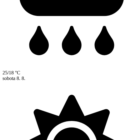
25/18 °C
sobota
8. 8.