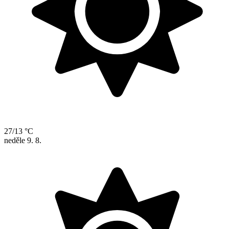
27/13 °C
neděle
9. 8.