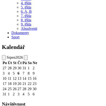
4. třída
5. třída
6. A, B
7. třída
8. třída
9. třída
Absolventi
Dokumenty
Sport
Kalendář
Srpen
2026
Po
Út
St
Čt
Pá
So
Ne
27
28
29
30
31
1
2
3
4
5
6
7
8
9
10
11
12
13
14
15
16
17
18
19
20
21
22
23
24
25
26
27
28
29
30
31
1
2
3
4
5
6
Návštěvnost