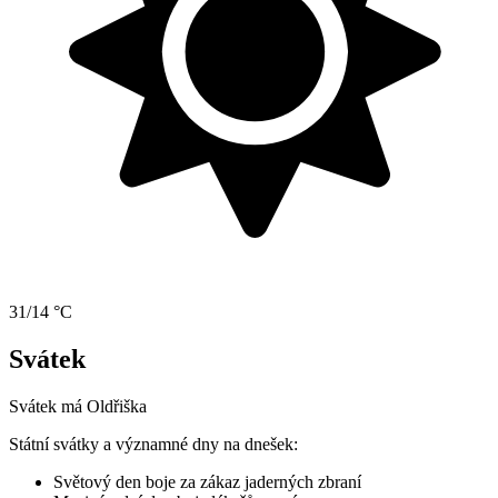
31/14 °C
Svátek
Svátek má
Oldřiška
Státní svátky a významné dny na dnešek:
Světový den boje za zákaz jaderných zbraní