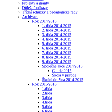
Projekty a granty
Důležité odkazy
Třídní schůzky a pedagogické rady
Archivace
Rok 2014⁄2015
1. třída 2014-2015
2. třída 2014-2015
3. třída 2014-2015
4. třída 2014-2015
5. třída 2014-2015
6. třída 2014-2015
7. třída 2014-2015
8. třída 2014-2015
9. třída 2014-2015
Společné akce 2014⁄2015
Caorle 2015
Škola v přírodě
Školní družina 2014-2015
Rok 2015⁄2016
1.třída
2.třída
3.třída
4.třída
5.třída
6.třída