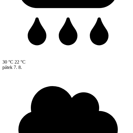
30 °C
22 °C
pátek
7. 8.