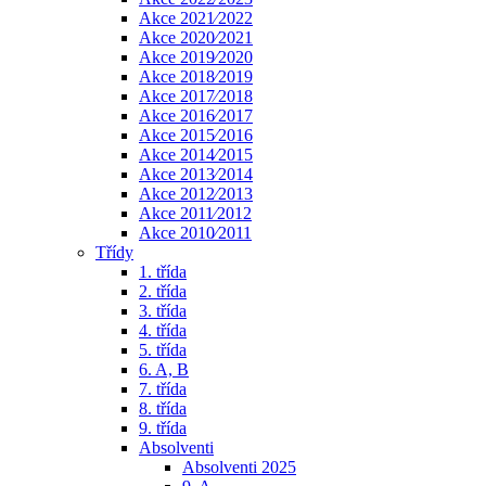
Akce 2021⁄2022
Akce 2020⁄2021
Akce 2019⁄2020
Akce 2018⁄2019
Akce 2017⁄2018
Akce 2016⁄2017
Akce 2015⁄2016
Akce 2014⁄2015
Akce 2013⁄2014
Akce 2012⁄2013
Akce 2011⁄2012
Akce 2010⁄2011
Třídy
1. třída
2. třída
3. třída
4. třída
5. třída
6. A, B
7. třída
8. třída
9. třída
Absolventi
Absolventi 2025