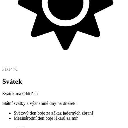
31/14 °C
Svátek
Svátek má
Oldřiška
Státní svátky a významné dny na dnešek:
Světový den boje za zákaz jaderných zbraní
Mezinárodní den boje lékařů za mír