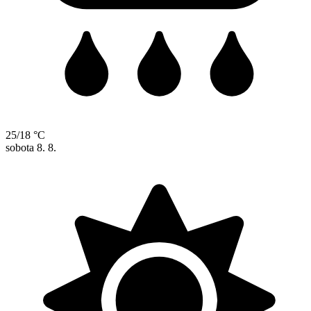
25/18 °C
sobota
8. 8.