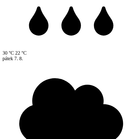
30 °C
22 °C
pátek
7. 8.