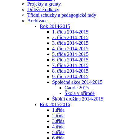
Projekty a granty
Důležité odkazy
Třídní schůzky a pedagogické rady
Archivace
Rok 2014⁄2015
1. třída 2014-2015
2. třída 2014-2015
3. třída 2014-2015
4. třída 2014-2015
5. třída 2014-2015
6. třída 2014-2015
7. třída 2014-2015
8. třída 2014-2015
9. třída 2014-2015
Společné akce 2014⁄2015
Caorle 2015
Škola v přírodě
Školní družina 2014-2015
Rok 2015⁄2016
1.třída
2.třída
3.třída
4.třída
5.třída
6.třída