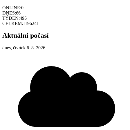
ONLINE:
0
DNES:
66
TÝDEN:
495
CELKEM:
1196241
Aktuální počasí
dnes, čtvrtek 6. 8. 2026