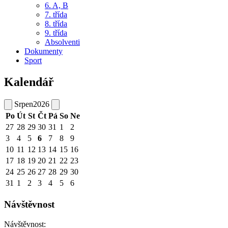
6. A, B
7. třída
8. třída
9. třída
Absolventi
Dokumenty
Sport
Kalendář
Srpen
2026
Po
Út
St
Čt
Pá
So
Ne
27
28
29
30
31
1
2
3
4
5
6
7
8
9
10
11
12
13
14
15
16
17
18
19
20
21
22
23
24
25
26
27
28
29
30
31
1
2
3
4
5
6
Návštěvnost
Návštěvnost: