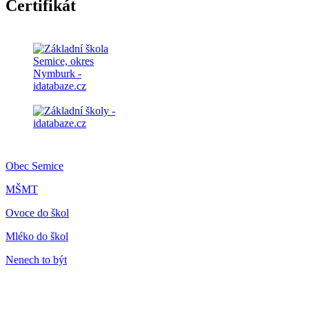
Certifikát
Obec Semice
MŠMT
Ovoce do škol
Mléko do škol
Nenech to být