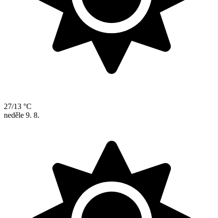
27/13 °C
neděle
9. 8.