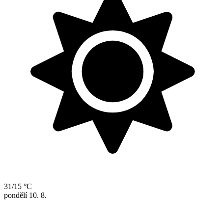
31/15 °C
pondělí
10. 8.