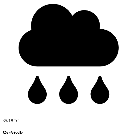
35/18 °C
Svátek