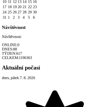
10
11
12
13
14
15
16
17
18
19
20
21
22
23
24
25
26
27
28
29
30
31
1
2
3
4
5
6
Návštěvnost
Návštěvnost:
ONLINE:
0
DNES:
88
TÝDEN:
617
CELKEM:
1196363
Aktuální počasí
dnes, pátek 7. 8. 2026