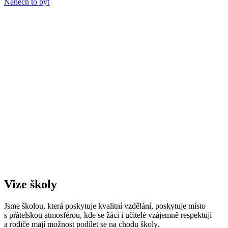
Nenech to být
Vize školy
Jsme školou, která poskytuje kvalitní vzdělání, poskytuje místo
s přátelskou atmosférou, kde se žáci i učitelé vzájemně respektují
a rodiče mají možnost podílet se na chodu školy.