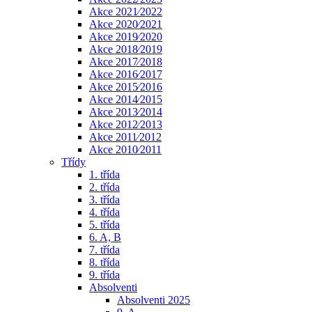
Akce 2021⁄2022
Akce 2020⁄2021
Akce 2019⁄2020
Akce 2018⁄2019
Akce 2017⁄2018
Akce 2016⁄2017
Akce 2015⁄2016
Akce 2014⁄2015
Akce 2013⁄2014
Akce 2012⁄2013
Akce 2011⁄2012
Akce 2010⁄2011
Třídy
1. třída
2. třída
3. třída
4. třída
5. třída
6. A, B
7. třída
8. třída
9. třída
Absolventi
Absolventi 2025