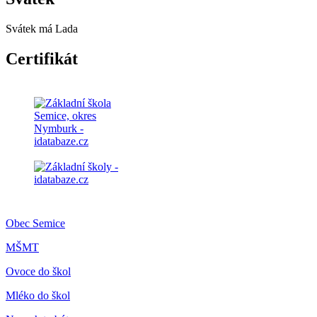
Svátek má
Lada
Certifikát
Obec Semice
MŠMT
Ovoce do škol
Mléko do škol