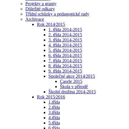
Projekty a granty
Důležité odkazy
Třídní schůzky a pedagogické rady
Archivace
Rok 2014⁄2015
1. třída 2014-2015
2. třída 2014-2015
3. třída 2014-2015
4. třída 2014-2015
5. třída 2014-2015
6. třída 2014-2015
7. třída 2014-2015
8. třída 2014-2015
9. třída 2014-2015
Společné akce 2014⁄2015
Caorle 2015
Škola v přírodě
Školní družina 2014-2015
Rok 2015⁄2016
1.třída
2.třída
3.třída
4.třída
5.třída
6.třída