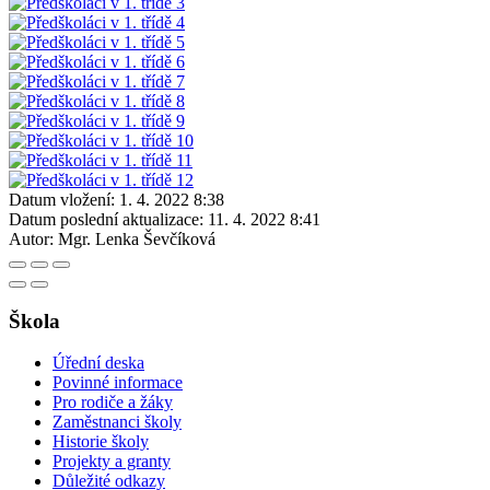
Datum vložení:
1. 4. 2022 8:38
Datum poslední aktualizace:
11. 4. 2022 8:41
Autor:
Mgr. Lenka Ševčíková
Škola
Úřední deska
Povinné informace
Pro rodiče a žáky
Zaměstnanci školy
Historie školy
Projekty a granty
Důležité odkazy