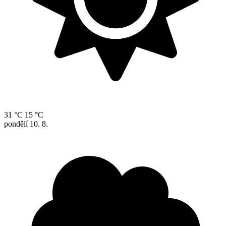
31 °C
15 °C
pondělí
10. 8.