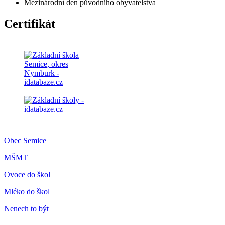
Mezinárodní den původního obyvatelstva
Certifikát
Obec Semice
MŠMT
Ovoce do škol
Mléko do škol
Nenech to být