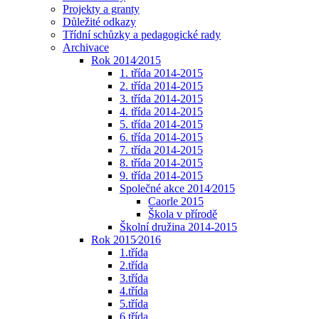
Projekty a granty
Důležité odkazy
Třídní schůzky a pedagogické rady
Archivace
Rok 2014⁄2015
1. třída 2014-2015
2. třída 2014-2015
3. třída 2014-2015
4. třída 2014-2015
5. třída 2014-2015
6. třída 2014-2015
7. třída 2014-2015
8. třída 2014-2015
9. třída 2014-2015
Společné akce 2014⁄2015
Caorle 2015
Škola v přírodě
Školní družina 2014-2015
Rok 2015⁄2016
1.třída
2.třída
3.třída
4.třída
5.třída
6.třída