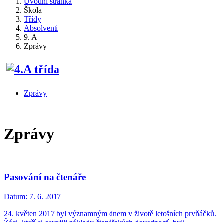
Úvodní stránka
Škola
Třídy
Absolventi
9. A
Zprávy
Zprávy
Zprávy
Pasování na čtenáře
Datum:
7. 6. 2017
24. květen 2017 byl významným dnem v životě letošních prvňáčků.