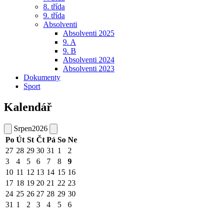
8. třída
9. třída
Absolventi
Absolventi 2025
9. A
9. B
Absolventi 2024
Absolventi 2023
Dokumenty
Sport
Kalendář
Srpen
2026
Po
Út
St
Čt
Pá
So
Ne
27
28
29
30
31
1
2
3
4
5
6
7
8
9
10
11
12
13
14
15
16
17
18
19
20
21
22
23
24
25
26
27
28
29
30
31
1
2
3
4
5
6