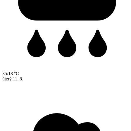
35/18 °C
úterý
11. 8.