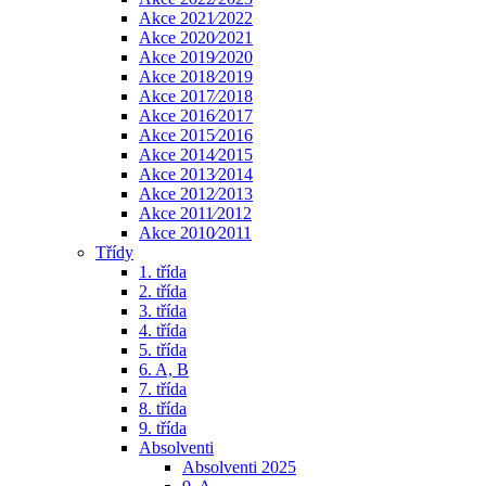
Akce 2021⁄2022
Akce 2020⁄2021
Akce 2019⁄2020
Akce 2018⁄2019
Akce 2017⁄2018
Akce 2016⁄2017
Akce 2015⁄2016
Akce 2014⁄2015
Akce 2013⁄2014
Akce 2012⁄2013
Akce 2011⁄2012
Akce 2010⁄2011
Třídy
1. třída
2. třída
3. třída
4. třída
5. třída
6. A, B
7. třída
8. třída
9. třída
Absolventi
Absolventi 2025