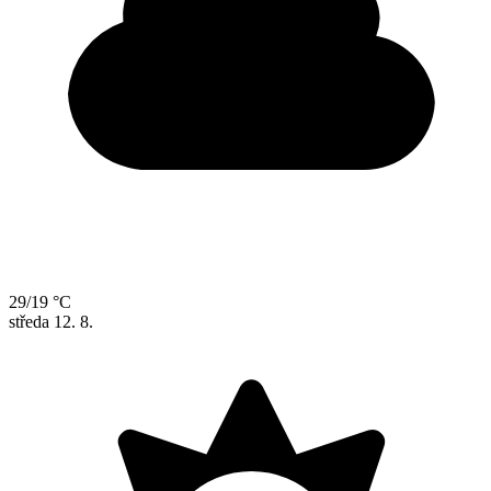
29/19 °C
středa
12. 8.