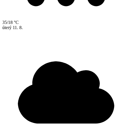
35/18 °C
úterý
11. 8.