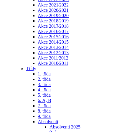
Akce 2021⁄2022
Akce 2020⁄2021
Akce 2019⁄2020
Akce 2018⁄2019
Akce 2017⁄2018
Akce 2016⁄2017
Akce 2015⁄2016
Akce 2014⁄2015
Akce 2013⁄2014
Akce 2012⁄2013
Akce 2011⁄2012
Akce 2010⁄2011
Třídy
1. třída
2. třída
3. třída
4. třída
5. třída
6. A, B
7. třída
8. třída
9. třída
Absolventi
Absolventi 2025