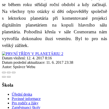
se během roku střídají roční období a kdy začínají.
Na všechny tyto otázky si děti odpověděly společně
s lektorkou planetária při komentované projekci
digitálním planetáriem na kopuli hlavního sálu
planetária. Pohodlná křesla
v sále
Cosmorama
nám
vytvořila
dokonalou iluzi vesmíru
. Byl to pro nás
veliký zážitek.
Datum vložení:
12. 4. 2017 8:16
Datum poslední aktualizace:
11. 6. 2017 23:38
Autor:
Správce Webu
Škola
Úřední deska
Povinné informace
Pro rodiče a žáky
Zaměstnanci školy