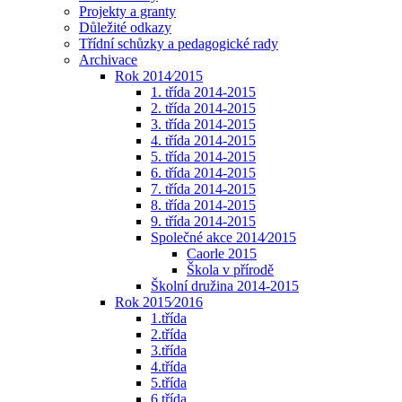
Projekty a granty
Důležité odkazy
Třídní schůzky a pedagogické rady
Archivace
Rok 2014⁄2015
1. třída 2014-2015
2. třída 2014-2015
3. třída 2014-2015
4. třída 2014-2015
5. třída 2014-2015
6. třída 2014-2015
7. třída 2014-2015
8. třída 2014-2015
9. třída 2014-2015
Společné akce 2014⁄2015
Caorle 2015
Škola v přírodě
Školní družina 2014-2015
Rok 2015⁄2016
1.třída
2.třída
3.třída
4.třída
5.třída
6.třída