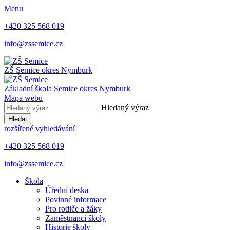
Menu
+420 325 568 019
info@zssemice.cz
ZŠ Semice
okres Nymburk
Základní škola Semice
okres Nymburk
Mapa webu
Hledaný výraz
Hledat
rozšířené vyhledávání
+420 325 568 019
info@zssemice.cz
Škola
Úřední deska
Povinné informace
Pro rodiče a žáky
Zaměstnanci školy
Historie školy