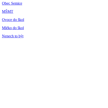
Obec Semice
MŠMT
Ovoce do škol
Mléko do škol
Nenech to být