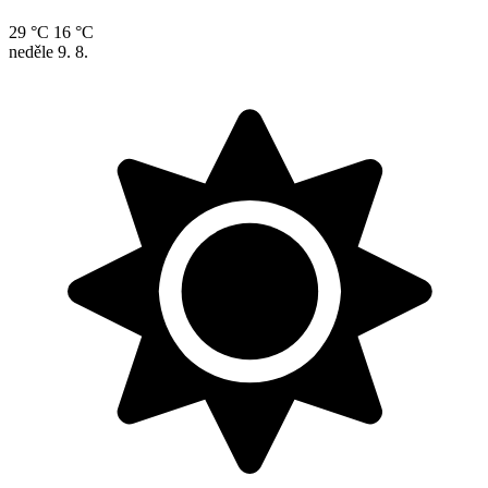
29 °C
16 °C
neděle
9. 8.