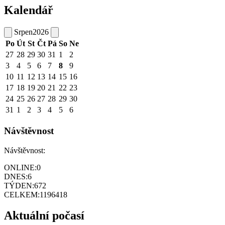
Kalendář
Srpen
2026
Po
Út
St
Čt
Pá
So
Ne
27
28
29
30
31
1
2
3
4
5
6
7
8
9
10
11
12
13
14
15
16
17
18
19
20
21
22
23
24
25
26
27
28
29
30
31
1
2
3
4
5
6
Návštěvnost
Návštěvnost:
ONLINE:
0
DNES:
6
TÝDEN:
672
CELKEM:
1196418
Aktuální počasí