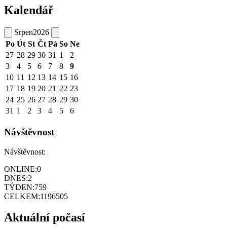
Kalendář
Srpen
2026
Po
Út
St
Čt
Pá
So
Ne
27
28
29
30
31
1
2
3
4
5
6
7
8
9
10
11
12
13
14
15
16
17
18
19
20
21
22
23
24
25
26
27
28
29
30
31
1
2
3
4
5
6
Návštěvnost
Návštěvnost:
ONLINE:
0
DNES:
2
TÝDEN:
759
CELKEM:
1196505
Aktuální počasí