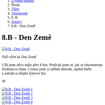
Úvodní stránka
Škola
Třídy
Absolventi
9. B
Zprávy
8.B - Den Země
8.B - Den Země
Náš výlet ke Dni Země
Ušli jsme něco málo přes 8 km. Podívali jsme se, jak se rekonstruuje
Hrabalova chata. Cestou jsme si udělali táborák, opekli buřty
a zahráli si nějaké týmové hry.
JP