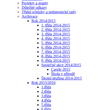
Projekty a granty
Důležité odkazy
Třídní schůzky a pedagogické rady
Archivace
Rok 2014⁄2015
1. třída 2014-2015
2. třída 2014-2015
3. třída 2014-2015
4. třída 2014-2015
5. třída 2014-2015
6. třída 2014-2015
7. třída 2014-2015
8. třída 2014-2015
9. třída 2014-2015
Společné akce 2014⁄2015
Caorle 2015
Škola v přírodě
Školní družina 2014-2015
Rok 2015⁄2016
1.třída
2.třída
3.třída
4.třída
5.třída
6.třída