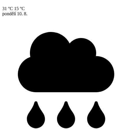
31 °C
15 °C
pondělí
10. 8.