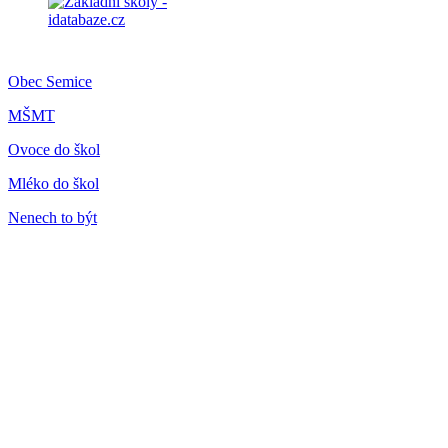
Obec Semice
MŠMT
Ovoce do škol
Mléko do škol
Nenech to být