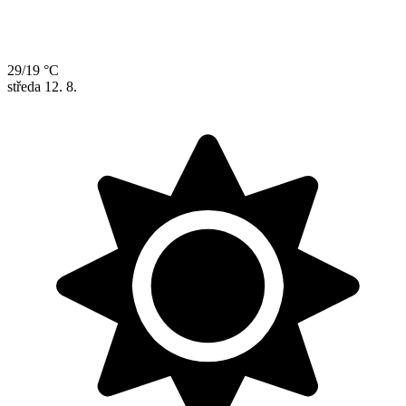
29/19 °C
středa
12. 8.