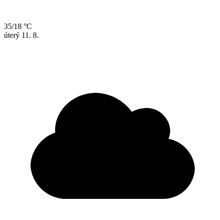
35/18 °C
úterý
11. 8.