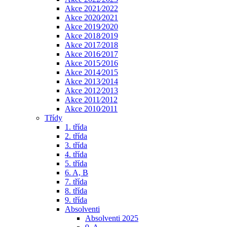
Akce 2021⁄2022
Akce 2020⁄2021
Akce 2019⁄2020
Akce 2018⁄2019
Akce 2017⁄2018
Akce 2016⁄2017
Akce 2015⁄2016
Akce 2014⁄2015
Akce 2013⁄2014
Akce 2012⁄2013
Akce 2011⁄2012
Akce 2010⁄2011
Třídy
1. třída
2. třída
3. třída
4. třída
5. třída
6. A, B
7. třída
8. třída
9. třída
Absolventi
Absolventi 2025