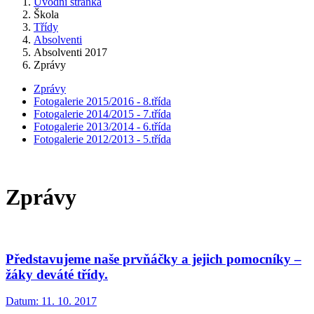
Úvodní stránka
Škola
Třídy
Absolventi
Absolventi 2017
Zprávy
Zprávy
Fotogalerie 2015/2016 - 8.třída
Fotogalerie 2014/2015 - 7.třída
Fotogalerie 2013/2014 - 6.třída
Fotogalerie 2012/2013 - 5.třída
Zprávy
Představujeme naše prvňáčky a jejich pomocníky –
žáky deváté třídy.
Datum:
11. 10. 2017