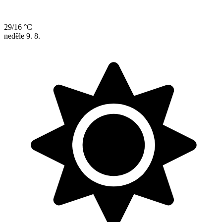
29/16 °C
neděle
9. 8.