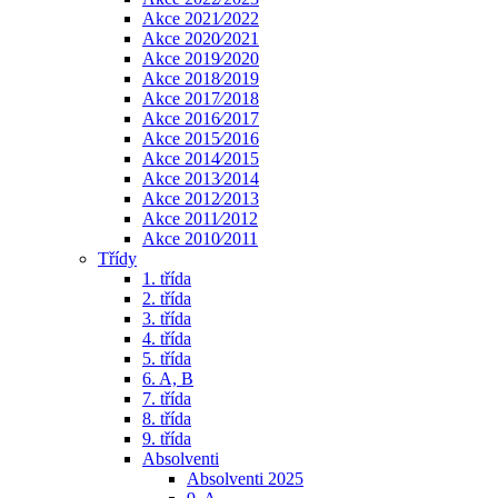
Akce 2021⁄2022
Akce 2020⁄2021
Akce 2019⁄2020
Akce 2018⁄2019
Akce 2017⁄2018
Akce 2016⁄2017
Akce 2015⁄2016
Akce 2014⁄2015
Akce 2013⁄2014
Akce 2012⁄2013
Akce 2011⁄2012
Akce 2010⁄2011
Třídy
1. třída
2. třída
3. třída
4. třída
5. třída
6. A, B
7. třída
8. třída
9. třída
Absolventi
Absolventi 2025