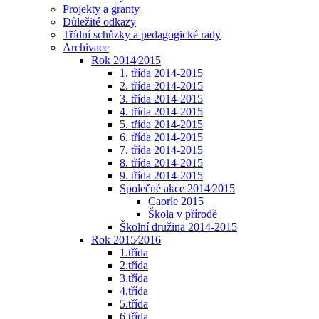
Projekty a granty
Důležité odkazy
Třídní schůzky a pedagogické rady
Archivace
Rok 2014⁄2015
1. třída 2014-2015
2. třída 2014-2015
3. třída 2014-2015
4. třída 2014-2015
5. třída 2014-2015
6. třída 2014-2015
7. třída 2014-2015
8. třída 2014-2015
9. třída 2014-2015
Společné akce 2014⁄2015
Caorle 2015
Škola v přírodě
Školní družina 2014-2015
Rok 2015⁄2016
1.třída
2.třída
3.třída
4.třída
5.třída
6.třída