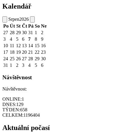
Kalendář
Srpen
2026
Po
Út
St
Čt
Pá
So
Ne
27
28
29
30
31
1
2
3
4
5
6
7
8
9
10
11
12
13
14
15
16
17
18
19
20
21
22
23
24
25
26
27
28
29
30
31
1
2
3
4
5
6
Návštěvnost
Návštěvnost:
ONLINE:
1
DNES:
129
TÝDEN:
658
CELKEM:
1196404
Aktuální počasí