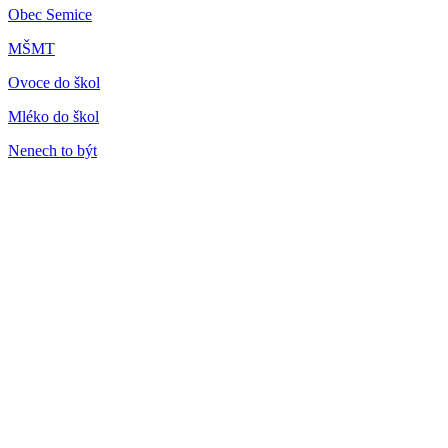
Obec Semice
MŠMT
Ovoce do škol
Mléko do škol
Nenech to být