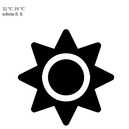
32 °C
19 °C
sobota
8. 8.