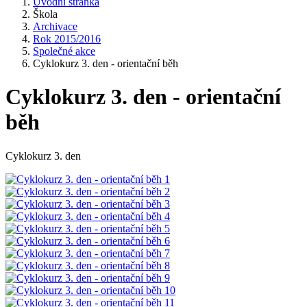
Úvodní stránka
Škola
Archivace
Rok 2015/2016
Společné akce
Cyklokurz 3. den - orientační běh
Cyklokurz 3. den - orientační
běh
Cyklokurz 3. den