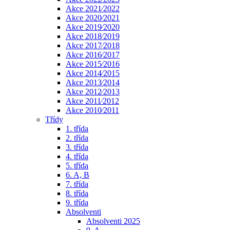
Akce 2021⁄2022
Akce 2020⁄2021
Akce 2019⁄2020
Akce 2018⁄2019
Akce 2017⁄2018
Akce 2016⁄2017
Akce 2015⁄2016
Akce 2014⁄2015
Akce 2013⁄2014
Akce 2012⁄2013
Akce 2011⁄2012
Akce 2010⁄2011
Třídy
1. třída
2. třída
3. třída
4. třída
5. třída
6. A, B
7. třída
8. třída
9. třída
Absolventi
Absolventi 2025