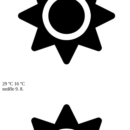
29 °C
16 °C
neděle
9. 8.