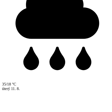
35/18 °C
úterý
11. 8.