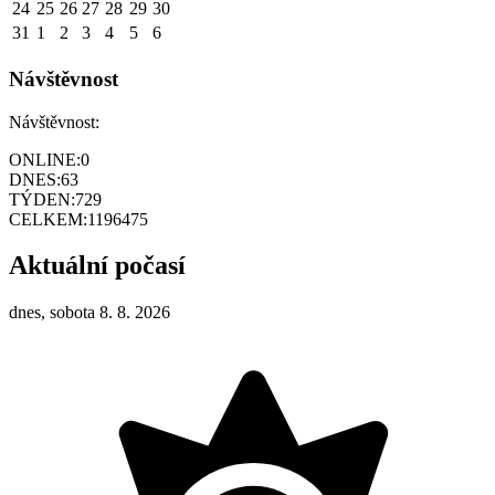
24
25
26
27
28
29
30
31
1
2
3
4
5
6
Návštěvnost
Návštěvnost:
ONLINE:
0
DNES:
63
TÝDEN:
729
CELKEM:
1196475
Aktuální počasí
dnes, sobota 8. 8. 2026