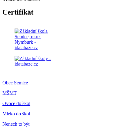
Certifikát
Obec Semice
MŠMT
Ovoce do škol
Mléko do škol
Nenech to být