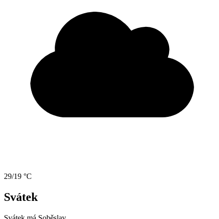
29/19 °C
Svátek
Svátek má
Soběslav