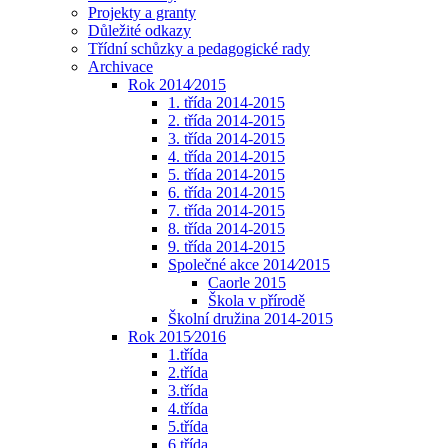
Projekty a granty
Důležité odkazy
Třídní schůzky a pedagogické rady
Archivace
Rok 2014⁄2015
1. třída 2014-2015
2. třída 2014-2015
3. třída 2014-2015
4. třída 2014-2015
5. třída 2014-2015
6. třída 2014-2015
7. třída 2014-2015
8. třída 2014-2015
9. třída 2014-2015
Společné akce 2014⁄2015
Caorle 2015
Škola v přírodě
Školní družina 2014-2015
Rok 2015⁄2016
1.třída
2.třída
3.třída
4.třída
5.třída
6.třída