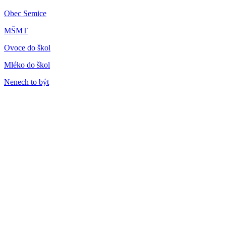
Obec Semice
MŠMT
Ovoce do škol
Mléko do škol
Nenech to být