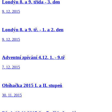
Londýn 8. a 9. třída - 3. den
9. 12. 2015
Londýn 8. a 9. tř. - 1. a 2. den
9. 12. 2015
Adventní zpívání 4.12. 1. - 9.tř
7. 12. 2015
Obíhačka 2015 I. a II. stupeń
30. 11. 2015