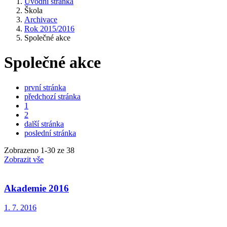
Úvodní stránka
Škola
Archivace
Rok 2015/2016
Společné akce
Společné akce
první stránka
předchozí stránka
1
2
další stránka
poslední stránka
Zobrazeno
1
-
30
ze 38
Zobrazit vše
Akademie 2016
1. 7. 2016