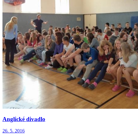
Anglické divadlo
26. 5. 2016