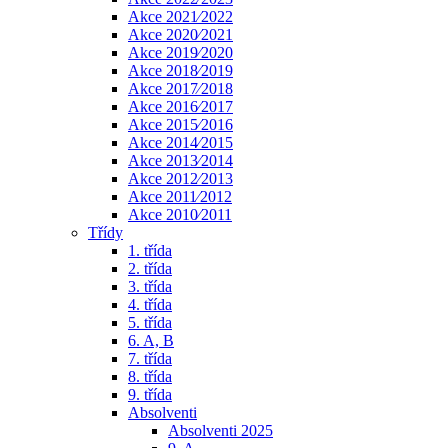
Akce 2021⁄2022
Akce 2020⁄2021
Akce 2019⁄2020
Akce 2018⁄2019
Akce 2017⁄2018
Akce 2016⁄2017
Akce 2015⁄2016
Akce 2014⁄2015
Akce 2013⁄2014
Akce 2012⁄2013
Akce 2011⁄2012
Akce 2010⁄2011
Třídy
1. třída
2. třída
3. třída
4. třída
5. třída
6. A, B
7. třída
8. třída
9. třída
Absolventi
Absolventi 2025