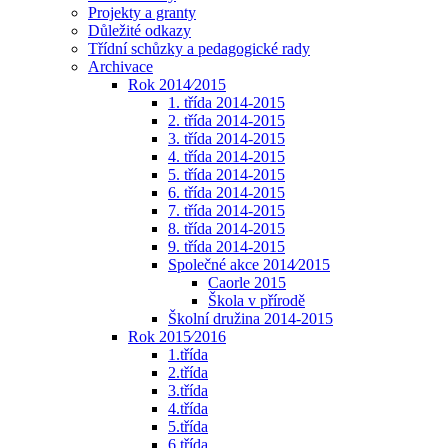
Projekty a granty
Důležité odkazy
Třídní schůzky a pedagogické rady
Archivace
Rok 2014⁄2015
1. třída 2014-2015
2. třída 2014-2015
3. třída 2014-2015
4. třída 2014-2015
5. třída 2014-2015
6. třída 2014-2015
7. třída 2014-2015
8. třída 2014-2015
9. třída 2014-2015
Společné akce 2014⁄2015
Caorle 2015
Škola v přírodě
Školní družina 2014-2015
Rok 2015⁄2016
1.třída
2.třída
3.třída
4.třída
5.třída
6.třída