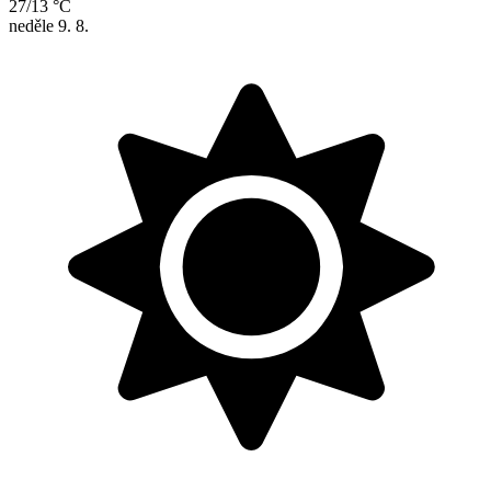
27/13 °C
neděle
9. 8.