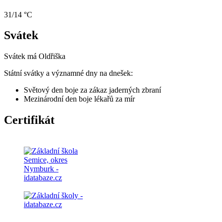
31/14 °C
Svátek
Svátek má
Oldřiška
Státní svátky a významné dny na dnešek:
Světový den boje za zákaz jaderných zbraní
Mezinárodní den boje lékařů za mír
Certifikát