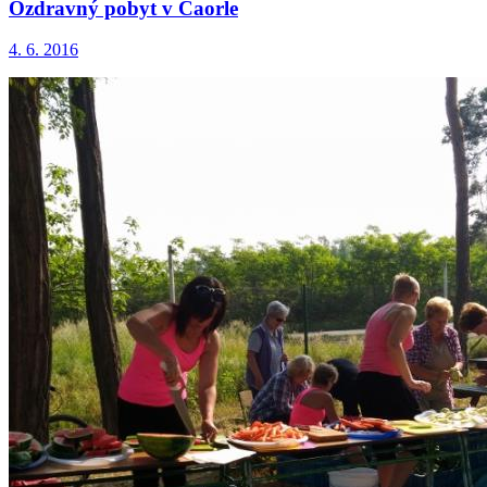
Ozdravný pobyt v Caorle
4. 6. 2016