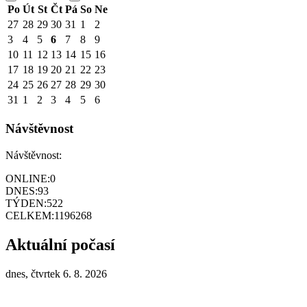
Po
Út
St
Čt
Pá
So
Ne
27
28
29
30
31
1
2
3
4
5
6
7
8
9
10
11
12
13
14
15
16
17
18
19
20
21
22
23
24
25
26
27
28
29
30
31
1
2
3
4
5
6
Návštěvnost
Návštěvnost:
ONLINE:
0
DNES:
93
TÝDEN:
522
CELKEM:
1196268
Aktuální počasí
dnes, čtvrtek 6. 8. 2026