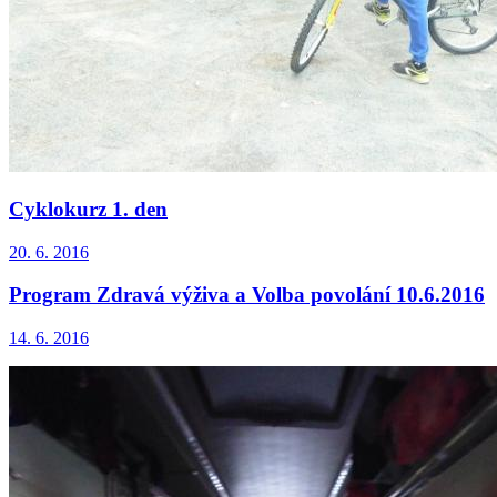
Cyklokurz 1. den
20. 6. 2016
Program Zdravá výživa a Volba povolání 10.6.2016
14. 6. 2016