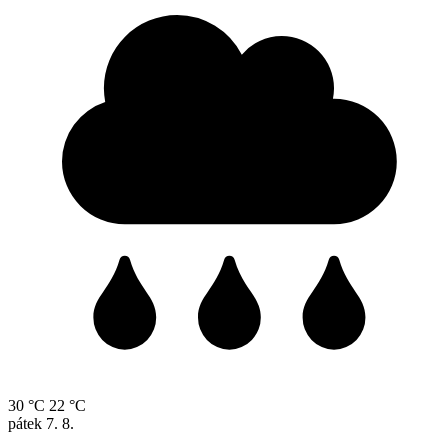
30 °C
22 °C
pátek
7. 8.