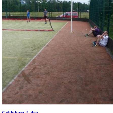
Cyklokurz 2. den