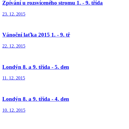
Zpívání u rozsvíceného stromu 1. - 9. třída
23. 12. 2015
Vánoční laťka 2015 1. - 9. tř
22. 12. 2015
Londýn 8. a 9. třída - 5. den
11. 12. 2015
Londýn 8. a 9. třída - 4. den
10. 12. 2015