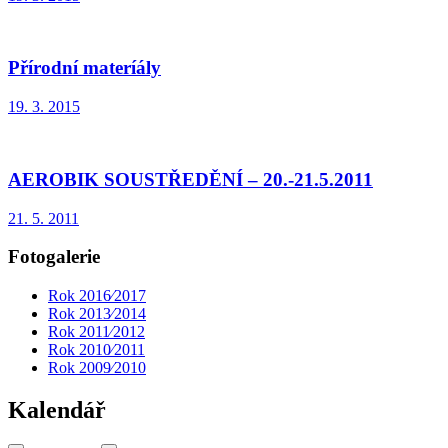
Přírodní materíály
19. 3. 2015
AEROBIK SOUSTŘEDĚNÍ – 20.-21.5.2011
21. 5. 2011
Fotogalerie
Rok 2016⁄2017
Rok 2013⁄2014
Rok 2011⁄2012
Rok 2010⁄2011
Rok 2009⁄2010
Kalendář