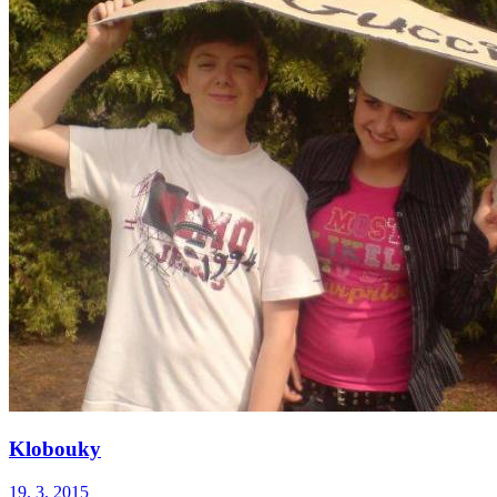
Klobouky
19. 3. 2015