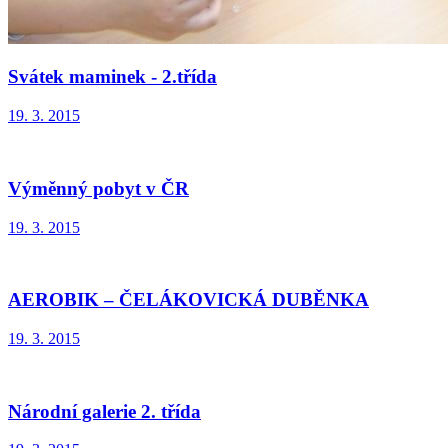
Svátek maminek - 2.třída
19. 3. 2015
Výměnný pobyt v ČR
19. 3. 2015
AEROBIK – ČELÁKOVICKÁ DUBĚNKA
19. 3. 2015
Národní galerie 2. třída