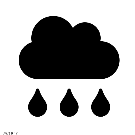
25/18 °C