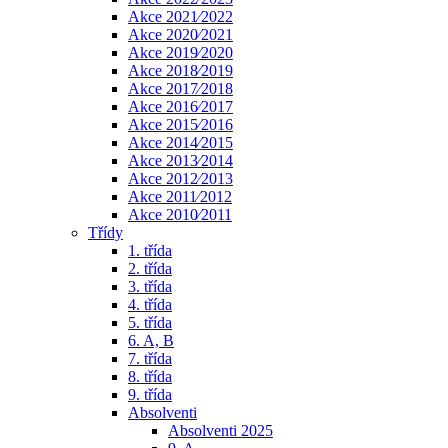
Akce 2021⁄2022
Akce 2020⁄2021
Akce 2019⁄2020
Akce 2018⁄2019
Akce 2017⁄2018
Akce 2016⁄2017
Akce 2015⁄2016
Akce 2014⁄2015
Akce 2013⁄2014
Akce 2012⁄2013
Akce 2011⁄2012
Akce 2010⁄2011
Třídy
1. třída
2. třída
3. třída
4. třída
5. třída
6. A, B
7. třída
8. třída
9. třída
Absolventi
Absolventi 2025