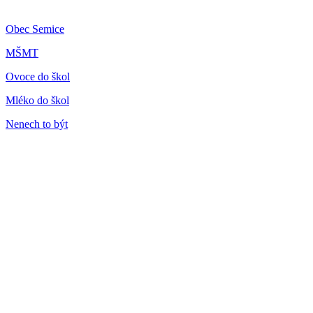
Obec Semice
MŠMT
Ovoce do škol
Mléko do škol
Nenech to být