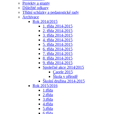
Projekty a granty
Důležité odkazy
Třídní schůzky a pedagogické rady
Archivace
Rok 2014⁄2015
1. třída 2014-2015
2. třída 2014-2015
3. třída 2014-2015
4. třída 2014-2015
5. třída 2014-2015
6. třída 2014-2015
7. třída 2014-2015
8. třída 2014-2015
9. třída 2014-2015
Společné akce 2014⁄2015
Caorle 2015
Škola v přírodě
Školní družina 2014-2015
Rok 2015⁄2016
1.třída
2.třída
3.třída
4.třída
5.třída
6.třída