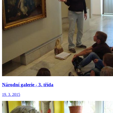
Národní galerie - 3. třída
19. 3. 2015