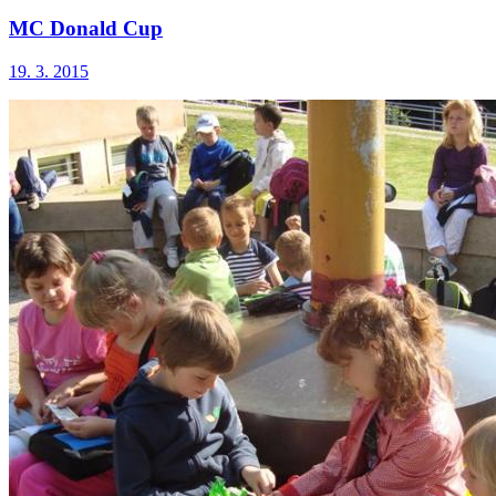
MC Donald Cup
19. 3. 2015