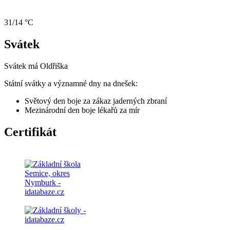
31/14 °C
Svátek
Svátek má
Oldřiška
Státní svátky a významné dny na dnešek:
Světový den boje za zákaz jaderných zbraní
Mezinárodní den boje lékařů za mír
Certifikát