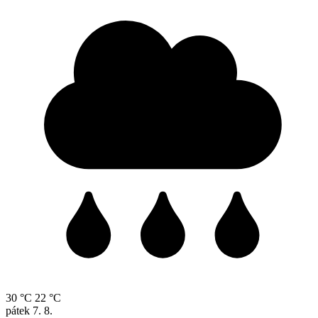
30 °C
22 °C
pátek
7. 8.