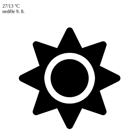
27/13 °C
neděle
9. 8.