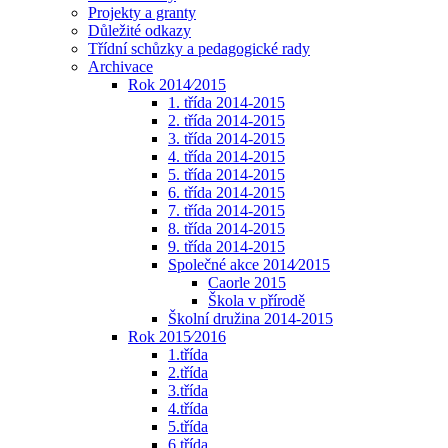
Projekty a granty
Důležité odkazy
Třídní schůzky a pedagogické rady
Archivace
Rok 2014⁄2015
1. třída 2014-2015
2. třída 2014-2015
3. třída 2014-2015
4. třída 2014-2015
5. třída 2014-2015
6. třída 2014-2015
7. třída 2014-2015
8. třída 2014-2015
9. třída 2014-2015
Společné akce 2014⁄2015
Caorle 2015
Škola v přírodě
Školní družina 2014-2015
Rok 2015⁄2016
1.třída
2.třída
3.třída
4.třída
5.třída
6.třída