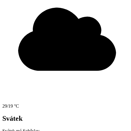
29/19 °C
Svátek
Svátek má
Soběslav