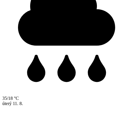
35/18 °C
úterý
11. 8.