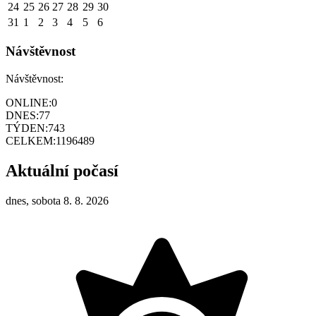
24
25
26
27
28
29
30
31
1
2
3
4
5
6
Návštěvnost
Návštěvnost:
ONLINE:
0
DNES:
77
TÝDEN:
743
CELKEM:
1196489
Aktuální počasí
dnes, sobota 8. 8. 2026