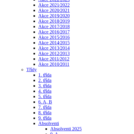
Akce 2021⁄2022
Akce 2020⁄2021
Akce 2019⁄2020
Akce 2018⁄2019
Akce 2017⁄2018
Akce 2016⁄2017
Akce 2015⁄2016
Akce 2014⁄2015
Akce 2013⁄2014
Akce 2012⁄2013
Akce 2011⁄2012
Akce 2010⁄2011
Třídy
1. třída
2. třída
3. třída
4. třída
5. třída
6. A, B
7. třída
8. třída
9. třída
Absolventi
Absolventi 2025