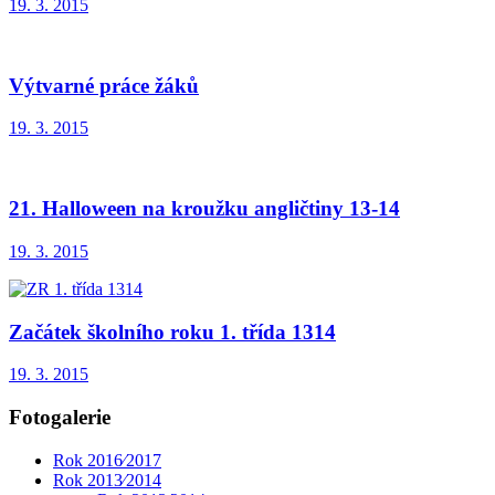
19. 3. 2015
Výtvarné práce žáků
19. 3. 2015
21. Halloween na kroužku angličtiny 13-14
19. 3. 2015
Začátek školního roku 1. třída 1314
19. 3. 2015
Fotogalerie
Rok 2016⁄2017
Rok 2013⁄2014