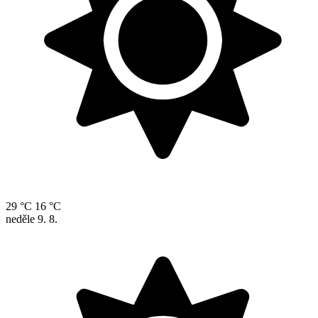
29 °C
16 °C
neděle
9. 8.