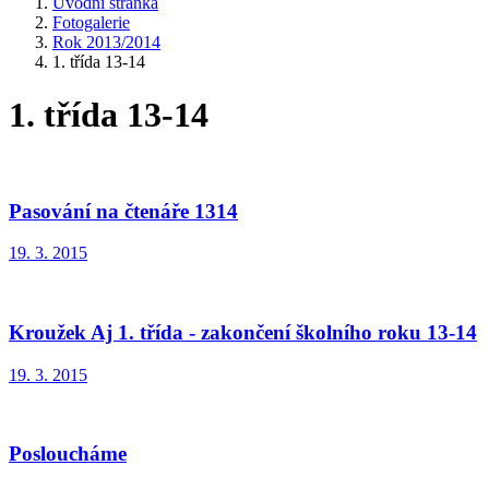
Úvodní stránka
Fotogalerie
Rok 2013/2014
1. třída 13-14
1. třída 13-14
Pasování na čtenáře 1314
19. 3. 2015
Kroužek Aj 1. třída - zakončení školního roku 13-14
19. 3. 2015
Posloucháme