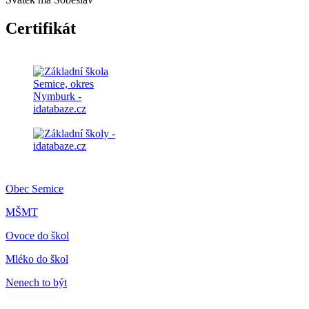
Certifikát
Obec Semice
MŠMT
Ovoce do škol
Mléko do škol
Nenech to být