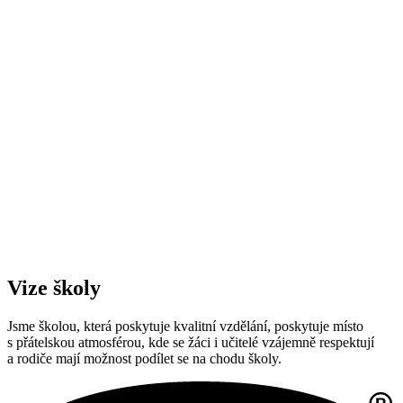
Vize školy
Jsme školou, která poskytuje kvalitní vzdělání, poskytuje místo
s přátelskou atmosférou, kde se žáci i učitelé vzájemně respektují
a rodiče mají možnost podílet se na chodu školy.