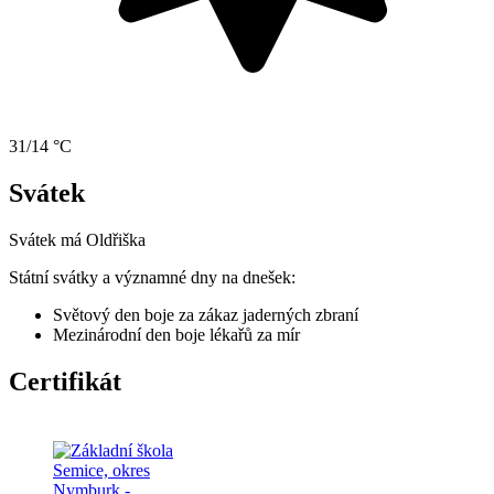
31/14 °C
Svátek
Svátek má
Oldřiška
Státní svátky a významné dny na dnešek:
Světový den boje za zákaz jaderných zbraní
Mezinárodní den boje lékařů za mír
Certifikát