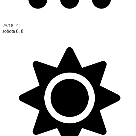
25/18 °C
sobota
8. 8.