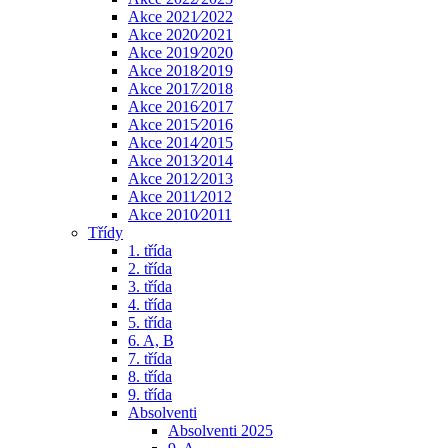
Akce 2021⁄2022
Akce 2020⁄2021
Akce 2019⁄2020
Akce 2018⁄2019
Akce 2017⁄2018
Akce 2016⁄2017
Akce 2015⁄2016
Akce 2014⁄2015
Akce 2013⁄2014
Akce 2012⁄2013
Akce 2011⁄2012
Akce 2010⁄2011
Třídy
1. třída
2. třída
3. třída
4. třída
5. třída
6. A, B
7. třída
8. třída
9. třída
Absolventi
Absolventi 2025