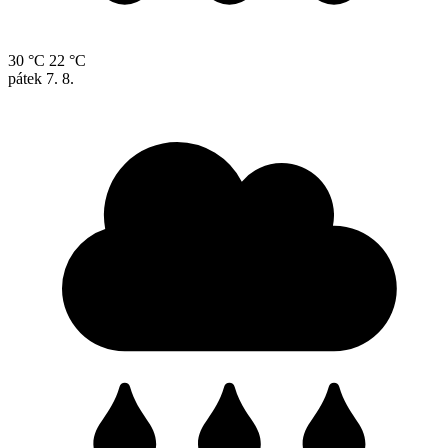
30 °C
22 °C
pátek
7. 8.