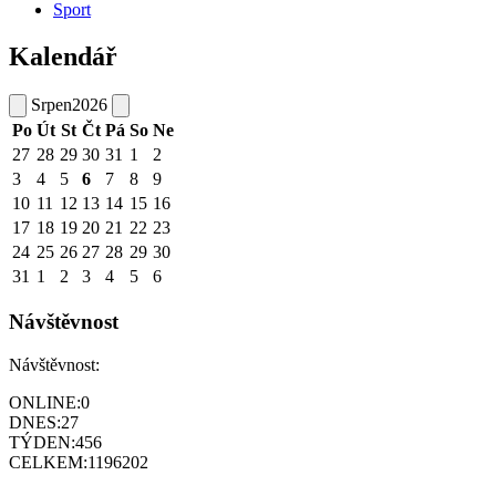
Sport
Kalendář
Srpen
2026
Po
Út
St
Čt
Pá
So
Ne
27
28
29
30
31
1
2
3
4
5
6
7
8
9
10
11
12
13
14
15
16
17
18
19
20
21
22
23
24
25
26
27
28
29
30
31
1
2
3
4
5
6
Návštěvnost
Návštěvnost:
ONLINE:
0
DNES:
27
TÝDEN:
456
CELKEM:
1196202