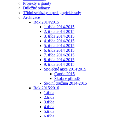
Projekty a granty
Důležité odkazy
Třídní schůzky a pedagogické rady
Archivace
Rok 2014⁄2015
1. třída 2014-2015
2. třída 2014-2015
3. třída 2014-2015
4. třída 2014-2015
5. třída 2014-2015
6. třída 2014-2015
7. třída 2014-2015
8. třída 2014-2015
9. třída 2014-2015
Společné akce 2014⁄2015
Caorle 2015
Škola v přírodě
Školní družina 2014-2015
Rok 2015⁄2016
1.třída
2.třída
3.třída
4.třída
5.třída
6.třída