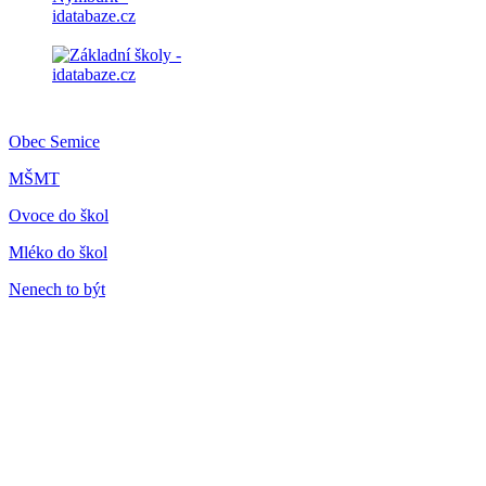
Obec Semice
MŠMT
Ovoce do škol
Mléko do škol
Nenech to být