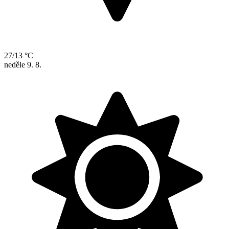
27/13 °C
neděle
9. 8.