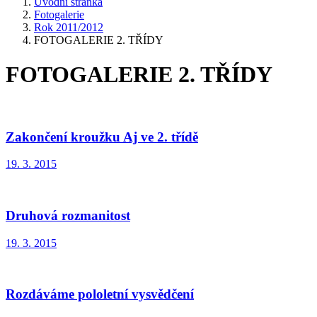
Úvodní stránka
Fotogalerie
Rok 2011/2012
FOTOGALERIE 2. TŘÍDY
FOTOGALERIE 2. TŘÍDY
Zakončení kroužku Aj ve 2. třídě
19. 3. 2015
Druhová rozmanitost
19. 3. 2015
Rozdáváme pololetní vysvědčení