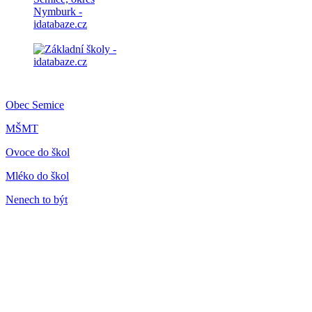
Obec Semice
MŠMT
Ovoce do škol
Mléko do škol
Nenech to být