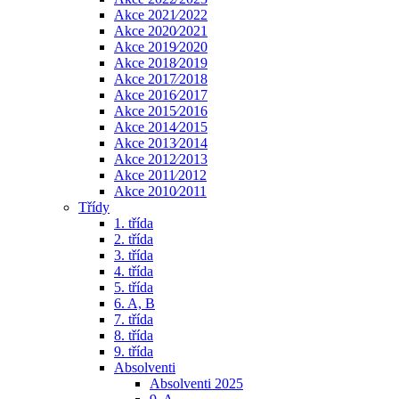
Akce 2021⁄2022
Akce 2020⁄2021
Akce 2019⁄2020
Akce 2018⁄2019
Akce 2017⁄2018
Akce 2016⁄2017
Akce 2015⁄2016
Akce 2014⁄2015
Akce 2013⁄2014
Akce 2012⁄2013
Akce 2011⁄2012
Akce 2010⁄2011
Třídy
1. třída
2. třída
3. třída
4. třída
5. třída
6. A, B
7. třída
8. třída
9. třída
Absolventi
Absolventi 2025