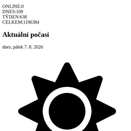
ONLINE:
0
DNES:
109
TÝDEN:
638
CELKEM:
1196384
Aktuální počasí
dnes, pátek 7. 8. 2026