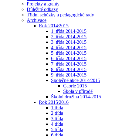
Projekty a granty
Důležité odkazy
Třídní schůzky a pedagogické rady
Archivace
Rok 2014⁄2015
1. třída 2014-2015
2. třída 2014-2015
3. třída 2014-2015
4. třída 2014-2015
5. třída 2014-2015
6. třída 2014-2015
7. třída 2014-2015
8. třída 2014-2015
9. třída 2014-2015
Společné akce 2014⁄2015
Caorle 2015
Škola v přírodě
Školní družina 2014-2015
Rok 2015⁄2016
1.třída
2.třída
3.třída
4.třída
5.třída
6.třída