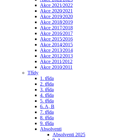
Akce 2021⁄2022
Akce 2020⁄2021
Akce 2019⁄2020
Akce 2018⁄2019
Akce 2017⁄2018
Akce 2016⁄2017
Akce 2015⁄2016
Akce 2014⁄2015
Akce 2013⁄2014
Akce 2012⁄2013
Akce 2011⁄2012
Akce 2010⁄2011
Třídy
1. třída
2. třída
3. třída
4. třída
5. třída
6. A, B
7. třída
8. třída
9. třída
Absolventi
Absolventi 2025