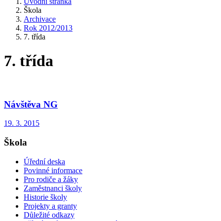
Úvodní stránka
Škola
Archivace
Rok 2012/2013
7. třída
7. třída
Návštěva NG
19. 3. 2015
Škola
Úřední deska
Povinné informace
Pro rodiče a žáky
Zaměstnanci školy
Historie školy
Projekty a granty
Důležité odkazy