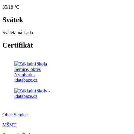
35/18 °C
Svátek
Svátek má
Lada
Certifikát
Obec Semice
MŠMT