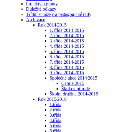
Projekty a granty
Důležité odkazy
Třídní schůzky a pedagogické rady
Archivace
Rok 2014⁄2015
1. třída 2014-2015
2. třída 2014-2015
3. třída 2014-2015
4. třída 2014-2015
5. třída 2014-2015
6. třída 2014-2015
7. třída 2014-2015
8. třída 2014-2015
9. třída 2014-2015
Společné akce 2014⁄2015
Caorle 2015
Škola v přírodě
Školní družina 2014-2015
Rok 2015⁄2016
1.třída
2.třída
3.třída
4.třída
5.třída
6.třída