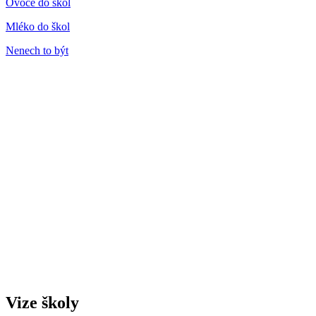
Ovoce do škol
Mléko do škol
Nenech to být
Vize školy