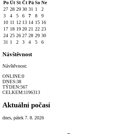
Po
Út
St
Čt
Pá
So
Ne
27
28
29
30
31
1
2
3
4
5
6
7
8
9
10
11
12
13
14
15
16
17
18
19
20
21
22
23
24
25
26
27
28
29
30
31
1
2
3
4
5
6
Návštěvnost
Návštěvnost:
ONLINE:
0
DNES:
38
TÝDEN:
567
CELKEM:
1196313
Aktuální počasí
dnes, pátek 7. 8. 2026