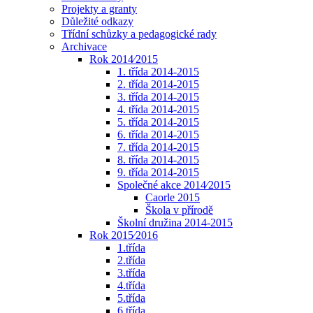
Projekty a granty
Důležité odkazy
Třídní schůzky a pedagogické rady
Archivace
Rok 2014⁄2015
1. třída 2014-2015
2. třída 2014-2015
3. třída 2014-2015
4. třída 2014-2015
5. třída 2014-2015
6. třída 2014-2015
7. třída 2014-2015
8. třída 2014-2015
9. třída 2014-2015
Společné akce 2014⁄2015
Caorle 2015
Škola v přírodě
Školní družina 2014-2015
Rok 2015⁄2016
1.třída
2.třída
3.třída
4.třída
5.třída
6.třída