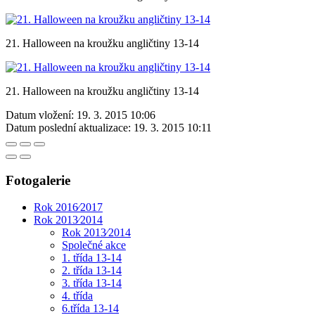
21. Halloween na kroužku angličtiny 13-14
21. Halloween na kroužku angličtiny 13-14
Datum vložení:
19. 3. 2015 10:06
Datum poslední aktualizace:
19. 3. 2015 10:11
Fotogalerie
Rok 2016⁄2017
Rok 2013⁄2014
Rok 2013⁄2014
Společné akce
1. třída 13-14
2. třída 13-14
3. třída 13-14
4. třída
6.třída 13-14