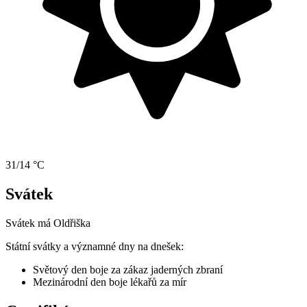
31/14 °C
Svátek
Svátek má
Oldřiška
Státní svátky a významné dny na dnešek:
Světový den boje za zákaz jaderných zbraní
Mezinárodní den boje lékařů za mír