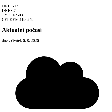
ONLINE:
1
DNES:
74
TÝDEN:
503
CELKEM:
1196249
Aktuální počasí
dnes, čtvrtek 6. 8. 2026