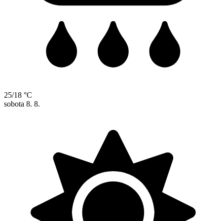
25/18 °C
sobota
8. 8.