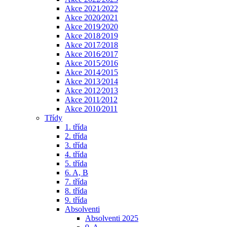
Akce 2021⁄2022
Akce 2020⁄2021
Akce 2019⁄2020
Akce 2018⁄2019
Akce 2017⁄2018
Akce 2016⁄2017
Akce 2015⁄2016
Akce 2014⁄2015
Akce 2013⁄2014
Akce 2012⁄2013
Akce 2011⁄2012
Akce 2010⁄2011
Třídy
1. třída
2. třída
3. třída
4. třída
5. třída
6. A, B
7. třída
8. třída
9. třída
Absolventi
Absolventi 2025