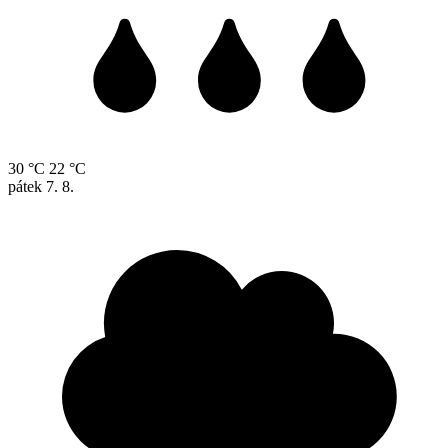
30 °C
22 °C
pátek
7. 8.