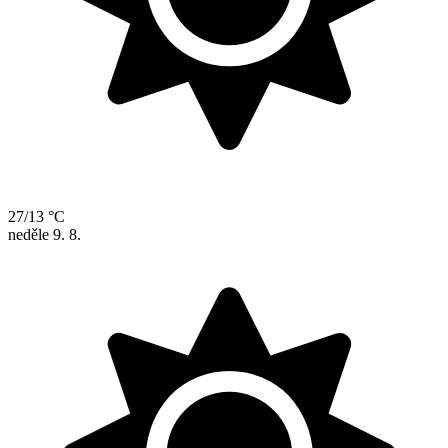
27/13 °C
neděle
9. 8.