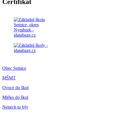
Certifikát
Obec Semice
MŠMT
Ovoce do škol
Mléko do škol
Nenech to být