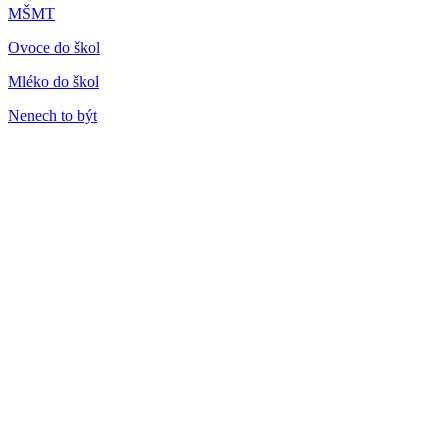
MŠMT
Ovoce do škol
Mléko do škol
Nenech to být