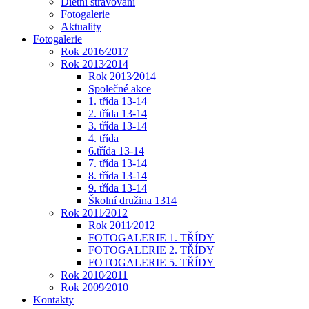
Dietní stravování
Fotogalerie
Aktuality
Fotogalerie
Rok 2016⁄2017
Rok 2013⁄2014
Rok 2013⁄2014
Společné akce
1. třída 13-14
2. třída 13-14
3. třída 13-14
4. třída
6.třída 13-14
7. třída 13-14
8. třída 13-14
9. třída 13-14
Školní družina 1314
Rok 2011⁄2012
Rok 2011⁄2012
FOTOGALERIE 1. TŘÍDY
FOTOGALERIE 2. TŘÍDY
FOTOGALERIE 5. TŘÍDY
Rok 2010⁄2011
Rok 2009⁄2010
Kontakty