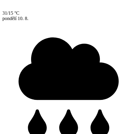
31/15 °C
pondělí
10. 8.