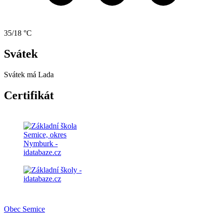
35/18 °C
Svátek
Svátek má
Lada
Certifikát
Obec Semice