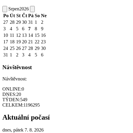
Srpen
2026
Po
Út
St
Čt
Pá
So
Ne
27
28
29
30
31
1
2
3
4
5
6
7
8
9
10
11
12
13
14
15
16
17
18
19
20
21
22
23
24
25
26
27
28
29
30
31
1
2
3
4
5
6
Návštěvnost
Návštěvnost:
ONLINE:
0
DNES:
20
TÝDEN:
549
CELKEM:
1196295
Aktuální počasí
dnes, pátek 7. 8. 2026