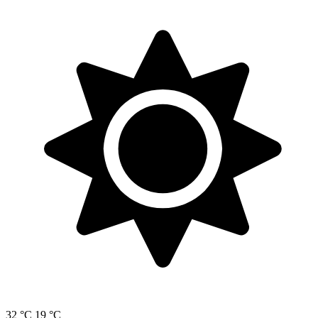
32 °C
19 °C