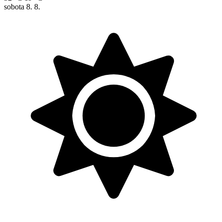
sobota
8. 8.