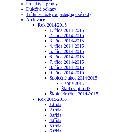
Projekty a granty
Důležité odkazy
Třídní schůzky a pedagogické rady
Archivace
Rok 2014⁄2015
1. třída 2014-2015
2. třída 2014-2015
3. třída 2014-2015
4. třída 2014-2015
5. třída 2014-2015
6. třída 2014-2015
7. třída 2014-2015
8. třída 2014-2015
9. třída 2014-2015
Společné akce 2014⁄2015
Caorle 2015
Škola v přírodě
Školní družina 2014-2015
Rok 2015⁄2016
1.třída
2.třída
3.třída
4.třída
5.třída
6.třída