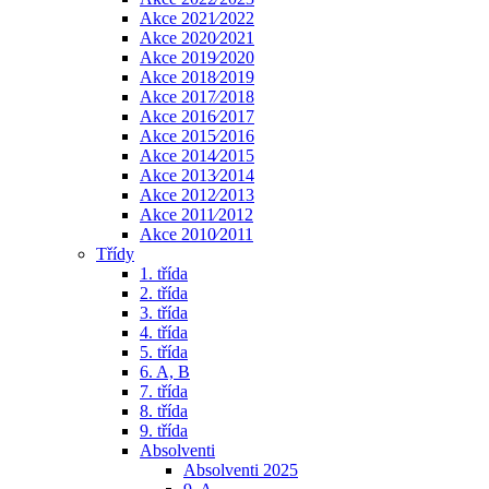
Akce 2021⁄2022
Akce 2020⁄2021
Akce 2019⁄2020
Akce 2018⁄2019
Akce 2017⁄2018
Akce 2016⁄2017
Akce 2015⁄2016
Akce 2014⁄2015
Akce 2013⁄2014
Akce 2012⁄2013
Akce 2011⁄2012
Akce 2010⁄2011
Třídy
1. třída
2. třída
3. třída
4. třída
5. třída
6. A, B
7. třída
8. třída
9. třída
Absolventi
Absolventi 2025