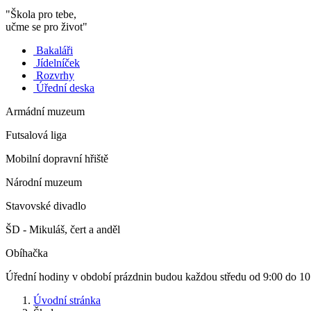
"Škola pro tebe,
učme se pro život"
Bakaláři
Jídelníček
Rozvrhy
Úřední deska
Armádní muzeum
Futsalová liga
Mobilní dopravní hřiště
Národní muzeum
Stavovské divadlo
ŠD - Mikuláš, čert a anděl
Obíhačka
Úřední hodiny v období prázdnin budou každou středu od 9:00 do 10
Úvodní stránka