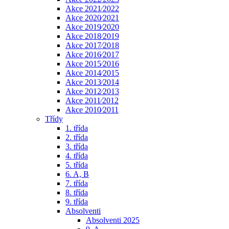
Akce 2021⁄2022
Akce 2020⁄2021
Akce 2019⁄2020
Akce 2018⁄2019
Akce 2017⁄2018
Akce 2016⁄2017
Akce 2015⁄2016
Akce 2014⁄2015
Akce 2013⁄2014
Akce 2012⁄2013
Akce 2011⁄2012
Akce 2010⁄2011
Třídy
1. třída
2. třída
3. třída
4. třída
5. třída
6. A, B
7. třída
8. třída
9. třída
Absolventi
Absolventi 2025