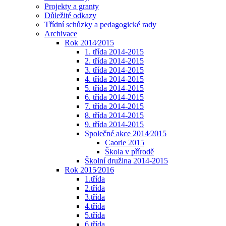
Projekty a granty
Důležité odkazy
Třídní schůzky a pedagogické rady
Archivace
Rok 2014⁄2015
1. třída 2014-2015
2. třída 2014-2015
3. třída 2014-2015
4. třída 2014-2015
5. třída 2014-2015
6. třída 2014-2015
7. třída 2014-2015
8. třída 2014-2015
9. třída 2014-2015
Společné akce 2014⁄2015
Caorle 2015
Škola v přírodě
Školní družina 2014-2015
Rok 2015⁄2016
1.třída
2.třída
3.třída
4.třída
5.třída
6.třída