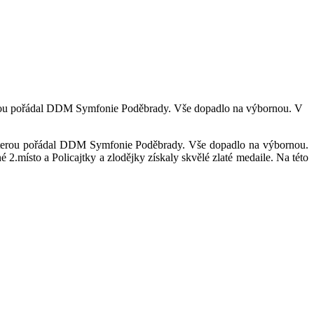
kterou pořádal DDM Symfonie Poděbrady. Vše dopadlo na výbornou. V
, kterou pořádal DDM Symfonie Poděbrady. Vše dopadlo na výbornou.
2.místo a Policajtky a zlodějky získaly skvělé zlaté medaile. Na této