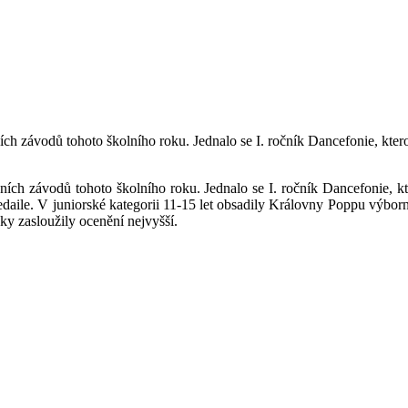
ních závodů tohoto školního roku. Jednalo se I. ročník Dancefonie, 
edních závodů tohoto školního roku. Jednalo se I. ročník Dancefonie
daile. V juniorské kategorii 11-15 let obsadily Královny Poppu výborné 
vky zasloužily ocenění nejvyšší.