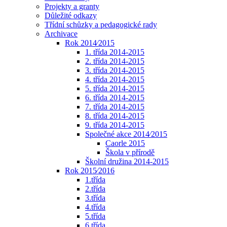
Projekty a granty
Důležité odkazy
Třídní schůzky a pedagogické rady
Archivace
Rok 2014⁄2015
1. třída 2014-2015
2. třída 2014-2015
3. třída 2014-2015
4. třída 2014-2015
5. třída 2014-2015
6. třída 2014-2015
7. třída 2014-2015
8. třída 2014-2015
9. třída 2014-2015
Společné akce 2014⁄2015
Caorle 2015
Škola v přírodě
Školní družina 2014-2015
Rok 2015⁄2016
1.třída
2.třída
3.třída
4.třída
5.třída
6.třída