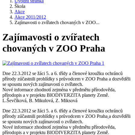
Úvodní stránka
Škola
Akce
Akce 2011/2012
Zajímavosti o zvířatech chovaných v ZOO...
Zajímavosti o zvířatech
chovaných v ZOO Praha
Dne 22.3.2012 se žáci 5. a 6. třídy a členové kroužku ochránců
přírody zúčastnili prohlídky s průvodcem v ZOO Praha a dozvěděli
se spoustu nových zajímavostí o zvířatech.
Nové informace zhodnotí zejména v předmětu přírodověda,
přírodopis a v projektu BIODIVERZITA planety Země.
L.Ševčíková, B. Mikulová, Z. Miksová
Dne 22.3.2012 se žáci 5. a 6. třídy a členové kroužku ochránců
přírody zúčastnili prohlídky s průvodcem v ZOO Praha
a dozvěděli
se spoustu nových zajímavostí o zvířatech.
Nové informace zhodnotí zejména v předmětu přírodověda,
přírodopis a v projektu BIODIVERZITA planety Země.