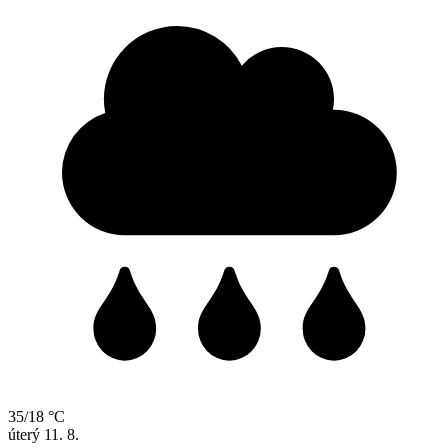
35/18 °C
úterý
11. 8.