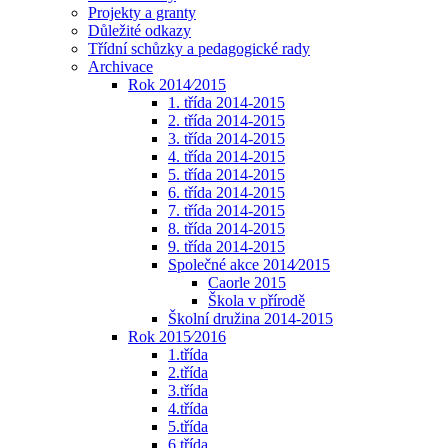
Projekty a granty
Důležité odkazy
Třídní schůzky a pedagogické rady
Archivace
Rok 2014⁄2015
1. třída 2014-2015
2. třída 2014-2015
3. třída 2014-2015
4. třída 2014-2015
5. třída 2014-2015
6. třída 2014-2015
7. třída 2014-2015
8. třída 2014-2015
9. třída 2014-2015
Společné akce 2014⁄2015
Caorle 2015
Škola v přírodě
Školní družina 2014-2015
Rok 2015⁄2016
1.třída
2.třída
3.třída
4.třída
5.třída
6.třída