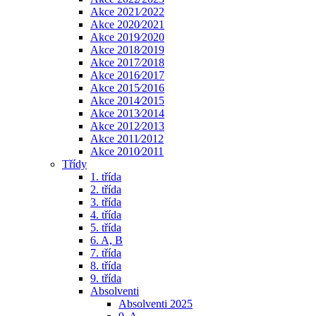
Akce 2021⁄2022
Akce 2020⁄2021
Akce 2019⁄2020
Akce 2018⁄2019
Akce 2017⁄2018
Akce 2016⁄2017
Akce 2015⁄2016
Akce 2014⁄2015
Akce 2013⁄2014
Akce 2012⁄2013
Akce 2011⁄2012
Akce 2010⁄2011
Třídy
1. třída
2. třída
3. třída
4. třída
5. třída
6. A, B
7. třída
8. třída
9. třída
Absolventi
Absolventi 2025