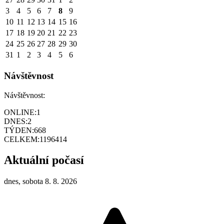
3
4
5
6
7
8
9
10
11
12
13
14
15
16
17
18
19
20
21
22
23
24
25
26
27
28
29
30
31
1
2
3
4
5
6
Návštěvnost
Návštěvnost:
ONLINE:
1
DNES:
2
TÝDEN:
668
CELKEM:
1196414
Aktuální počasí
dnes, sobota 8. 8. 2026