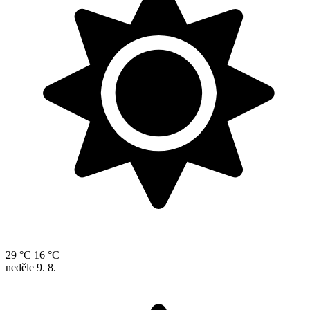
29 °C
16 °C
neděle
9. 8.