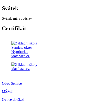
Svátek
Svátek má
Soběslav
Certifikát
Obec Semice
MŠMT
Ovoce do škol