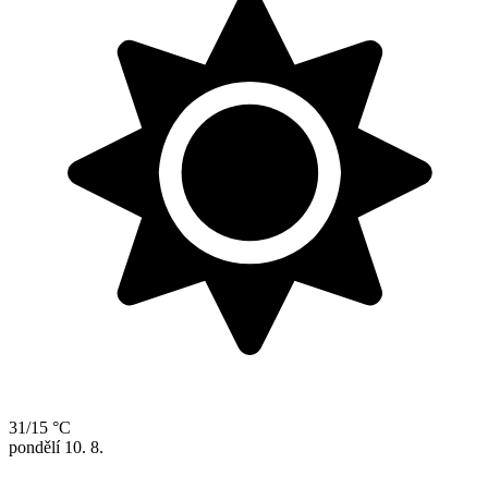
31/15 °C
pondělí
10. 8.