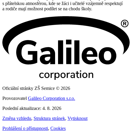
s přátelskou atmosférou, kde se žáci i učitelé vzájemně respektují
a rodiče mají možnost podílet se na chodu školy.
Oficiální stránky ZŠ Semice © 2026
Provozovatel
Galileo Corporation s.r.o.
Poslední aktualizace: 4. 8. 2026
Změna vzhledu
,
Struktura stránek
,
Vytisknout
Prohlášení o přístupnosti
,
Cookies