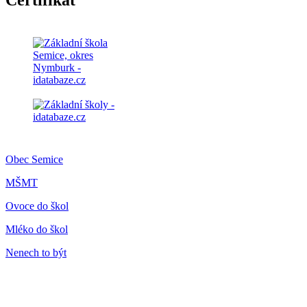
Certifikát
Obec Semice
MŠMT
Ovoce do škol
Mléko do škol
Nenech to být