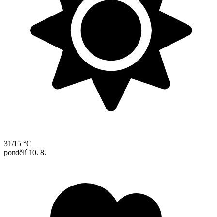
31/15 °C
pondělí
10. 8.