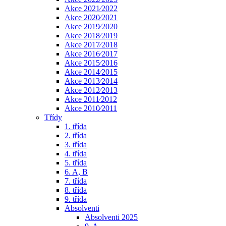
Akce 2021⁄2022
Akce 2020⁄2021
Akce 2019⁄2020
Akce 2018⁄2019
Akce 2017⁄2018
Akce 2016⁄2017
Akce 2015⁄2016
Akce 2014⁄2015
Akce 2013⁄2014
Akce 2012⁄2013
Akce 2011⁄2012
Akce 2010⁄2011
Třídy
1. třída
2. třída
3. třída
4. třída
5. třída
6. A, B
7. třída
8. třída
9. třída
Absolventi
Absolventi 2025