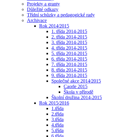
Projekty a granty
Důležité odkazy
Třídní schůzky a pedagogické rady
Archivace
Rok 2014⁄2015
1. třída 2014-2015
2. třída 2014-2015
3. třída 2014-2015
4. třída 2014-2015
5. třída 2014-2015
6. třída 2014-2015
7. třída 2014-2015
8. třída 2014-2015
9. třída 2014-2015
Společné akce 2014⁄2015
Caorle 2015
Škola v přírodě
Školní družina 2014-2015
Rok 2015⁄2016
1.třída
2.třída
3.třída
4.třída
5.třída
6.třída