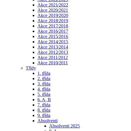
Akce 2021⁄2022
Akce 2020⁄2021
Akce 2019⁄2020
Akce 2018⁄2019
Akce 2017⁄2018
Akce 2016⁄2017
Akce 2015⁄2016
Akce 2014⁄2015
Akce 2013⁄2014
Akce 2012⁄2013
Akce 2011⁄2012
Akce 2010⁄2011
Třídy
1. třída
2. třída
3. třída
4. třída
5. třída
6. A, B
7. třída
8. třída
9. třída
Absolventi
Absolventi 2025