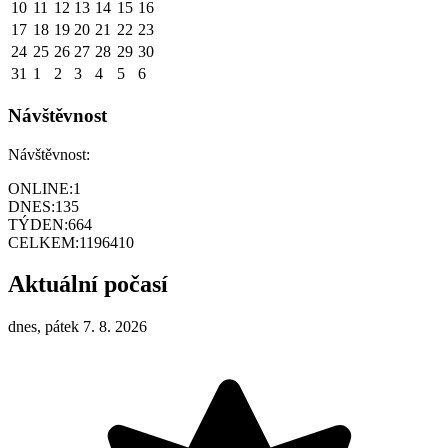
10
11
12
13
14
15
16
17
18
19
20
21
22
23
24
25
26
27
28
29
30
31
1
2
3
4
5
6
Návštěvnost
Návštěvnost:
ONLINE:
1
DNES:
135
TÝDEN:
664
CELKEM:
1196410
Aktuální počasí
dnes, pátek 7. 8. 2026