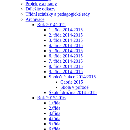
Projekty a granty
Důležité odkazy
Třídní schůzky a pedagogické rady
Archivace
Rok 2014⁄2015
1. třída 2014-2015
2. třída 2014-2015
3. třída 2014-2015
4. třída 2014-2015
5. třída 2014-2015
6. třída 2014-2015
7. třída 2014-2015
8. třída 2014-2015
9. třída 2014-2015
Společné akce 2014⁄2015
Caorle 2015
Škola v přírodě
Školní družina 2014-2015
Rok 2015⁄2016
1.třída
2.třída
3.třída
4.třída
5.třída
6.třída