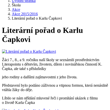
Úvodní stránka
Škola
Akce
Akce 2015/2016
Literární pořad o Karlu Čapkovi
Literární pořad o Karlu
Čapkovi
Žáci 7., 8., a 9. ročníku naší školy se seznámili prostřednictvím
Literapointu s dětstvím, životem, dílem i novinářskou činností K.
Čapka, ale také s příslušníky
jeho rodiny a dalšími zajímavostmi z jeho života.
Představení bylo podáno záživnou a vtipnou formou, která nenásilně
vtáhla žáky do děje.
Líbilo se nám střídání mluvené řeči i promítání ukázek z filmu
o životě Karla Čapka