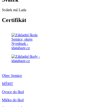
Svátek má
Lada
Certifikát
Obec Semice
MŠMT
Ovoce do škol
Mléko do škol