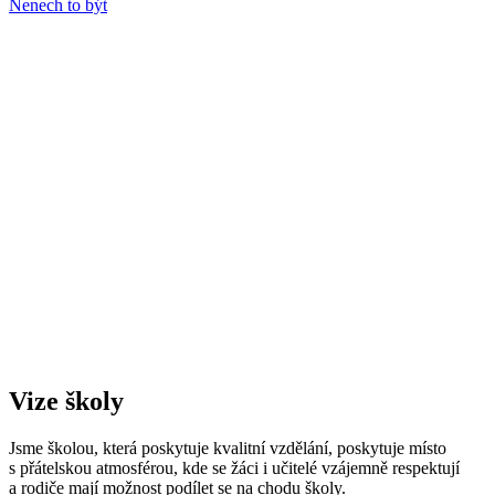
Nenech to být
Vize školy
Jsme školou, která poskytuje kvalitní vzdělání, poskytuje místo
s přátelskou atmosférou, kde se žáci i učitelé vzájemně respektují
a rodiče mají možnost podílet se na chodu školy.