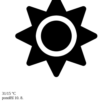
31/15 °C
pondělí
10. 8.