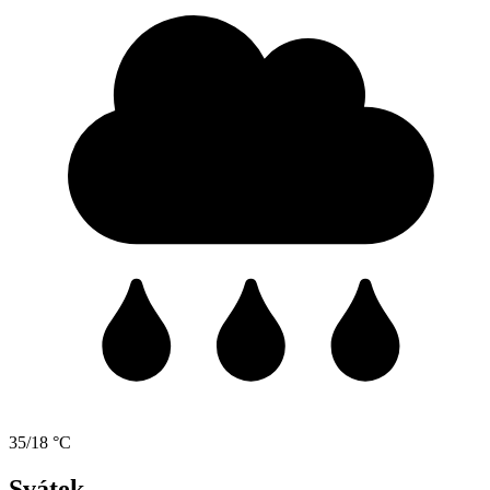
35/18 °C
Svátek