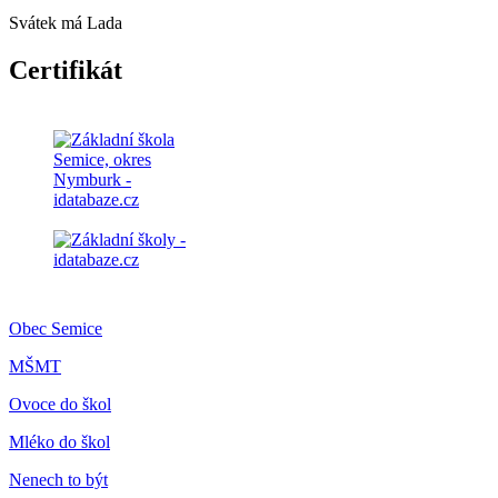
Svátek má
Lada
Certifikát
Obec Semice
MŠMT
Ovoce do škol
Mléko do škol
Nenech to být