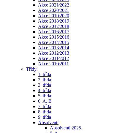
Akce 2021⁄2022
Akce 2020⁄2021
Akce 2019⁄2020
Akce 2018⁄2019
Akce 2017⁄2018
Akce 2016⁄2017
Akce 2015⁄2016
Akce 2014⁄2015
Akce 2013⁄2014
Akce 2012⁄2013
Akce 2011⁄2012
Akce 2010⁄2011
Třídy
1. třída
2. třída
3. třída
4. třída
5. třída
6. A, B
7. třída
8. třída
9. třída
Absolventi
Absolventi 2025