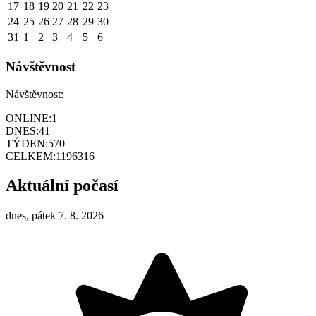
17
18
19
20
21
22
23
24
25
26
27
28
29
30
31
1
2
3
4
5
6
Návštěvnost
Návštěvnost:
ONLINE:
1
DNES:
41
TÝDEN:
570
CELKEM:
1196316
Aktuální počasí
dnes, pátek 7. 8. 2026