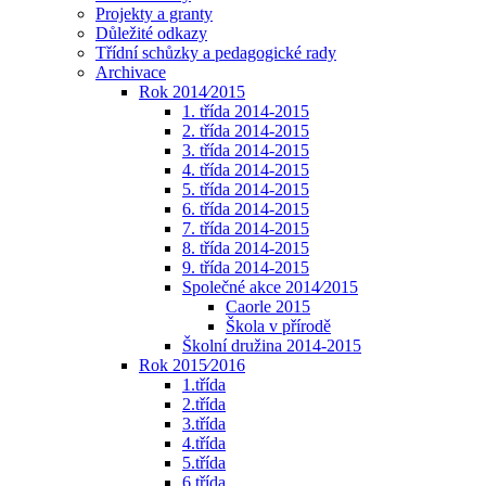
Projekty a granty
Důležité odkazy
Třídní schůzky a pedagogické rady
Archivace
Rok 2014⁄2015
1. třída 2014-2015
2. třída 2014-2015
3. třída 2014-2015
4. třída 2014-2015
5. třída 2014-2015
6. třída 2014-2015
7. třída 2014-2015
8. třída 2014-2015
9. třída 2014-2015
Společné akce 2014⁄2015
Caorle 2015
Škola v přírodě
Školní družina 2014-2015
Rok 2015⁄2016
1.třída
2.třída
3.třída
4.třída
5.třída
6.třída