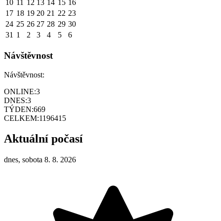
10
11
12
13
14
15
16
17
18
19
20
21
22
23
24
25
26
27
28
29
30
31
1
2
3
4
5
6
Návštěvnost
Návštěvnost:
ONLINE:
3
DNES:
3
TÝDEN:
669
CELKEM:
1196415
Aktuální počasí
dnes, sobota 8. 8. 2026