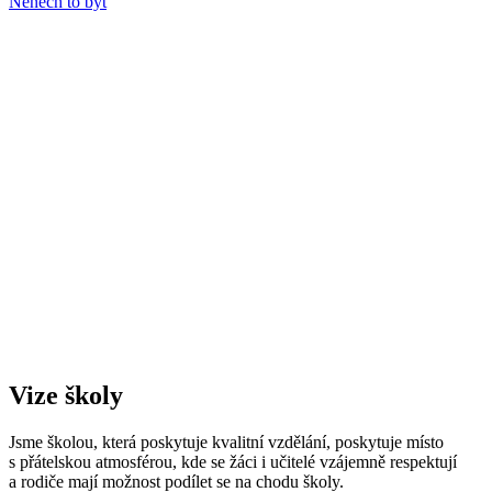
Nenech to být
Vize školy
Jsme školou, která poskytuje kvalitní vzdělání, poskytuje místo
s přátelskou atmosférou, kde se žáci i učitelé vzájemně respektují
a rodiče mají možnost podílet se na chodu školy.