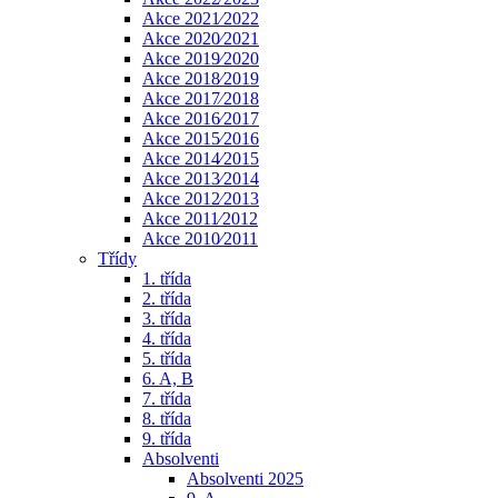
Akce 2021⁄2022
Akce 2020⁄2021
Akce 2019⁄2020
Akce 2018⁄2019
Akce 2017⁄2018
Akce 2016⁄2017
Akce 2015⁄2016
Akce 2014⁄2015
Akce 2013⁄2014
Akce 2012⁄2013
Akce 2011⁄2012
Akce 2010⁄2011
Třídy
1. třída
2. třída
3. třída
4. třída
5. třída
6. A, B
7. třída
8. třída
9. třída
Absolventi
Absolventi 2025