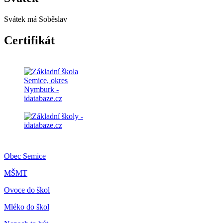
Svátek má
Soběslav
Certifikát
Obec Semice
MŠMT
Ovoce do škol
Mléko do škol