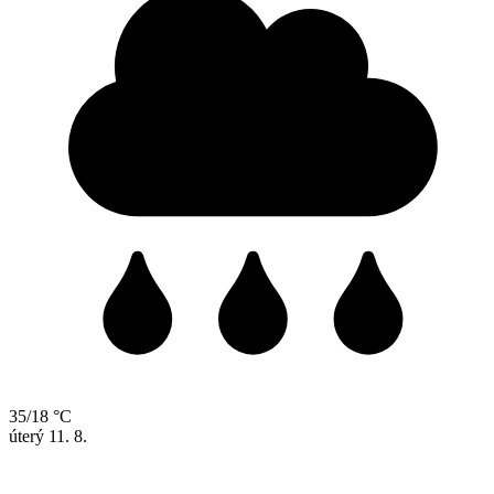
35/18 °C
úterý
11. 8.