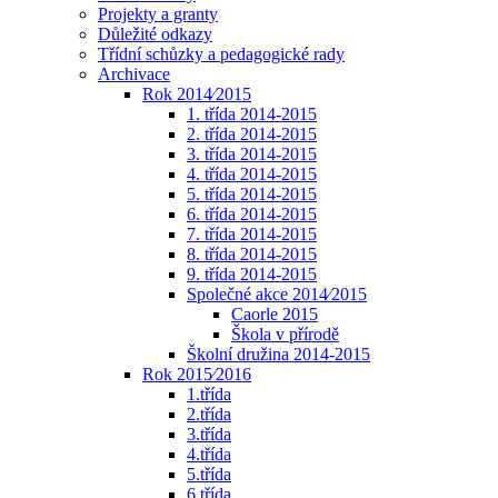
Projekty a granty
Důležité odkazy
Třídní schůzky a pedagogické rady
Archivace
Rok 2014⁄2015
1. třída 2014-2015
2. třída 2014-2015
3. třída 2014-2015
4. třída 2014-2015
5. třída 2014-2015
6. třída 2014-2015
7. třída 2014-2015
8. třída 2014-2015
9. třída 2014-2015
Společné akce 2014⁄2015
Caorle 2015
Škola v přírodě
Školní družina 2014-2015
Rok 2015⁄2016
1.třída
2.třída
3.třída
4.třída
5.třída
6.třída