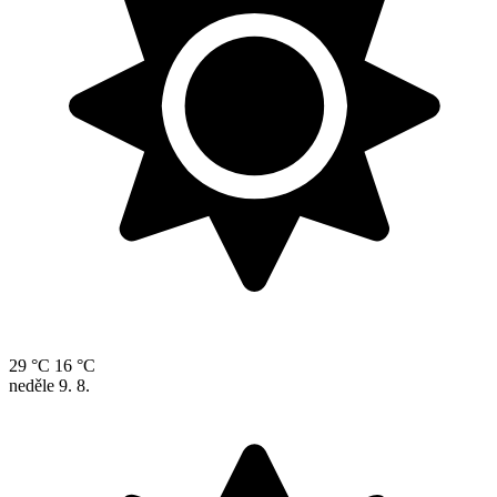
29 °C
16 °C
neděle
9. 8.