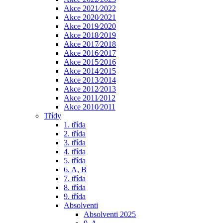
Akce 2021⁄2022
Akce 2020⁄2021
Akce 2019⁄2020
Akce 2018⁄2019
Akce 2017⁄2018
Akce 2016⁄2017
Akce 2015⁄2016
Akce 2014⁄2015
Akce 2013⁄2014
Akce 2012⁄2013
Akce 2011⁄2012
Akce 2010⁄2011
Třídy
1. třída
2. třída
3. třída
4. třída
5. třída
6. A, B
7. třída
8. třída
9. třída
Absolventi
Absolventi 2025