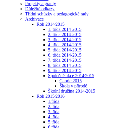
Projekty a granty
Důležité odkazy
Třídní schůzky a pedagogické rady
Archivace
Rok 2014⁄2015
1. třída 2014-2015
2. třída 2014-2015
3. třída 2014-2015
4. třída 2014-2015
5. třída 2014-2015
6. třída 2014-2015
7. třída 2014-2015
8. třída 2014-2015
9. třída 2014-2015
Společné akce 2014⁄2015
Caorle 2015
Škola v přírodě
Školní družina 2014-2015
Rok 2015⁄2016
1.třída
2.třída
3.třída
4.třída
5.třída
6.třída