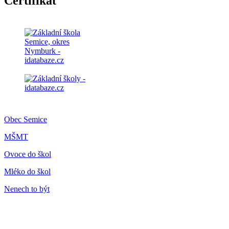
Certifikát
Obec Semice
MŠMT
Ovoce do škol
Mléko do škol
Nenech to být