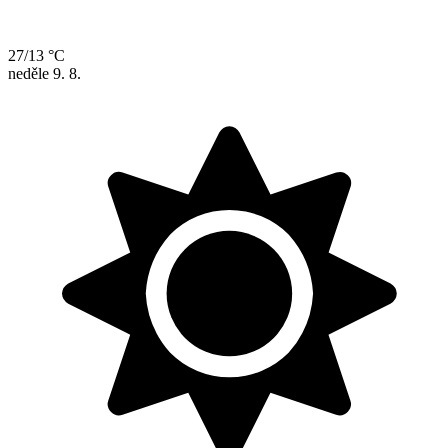
27/13 °C
neděle
9. 8.