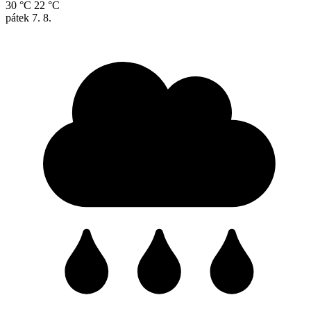
30 °C
22 °C
pátek
7. 8.