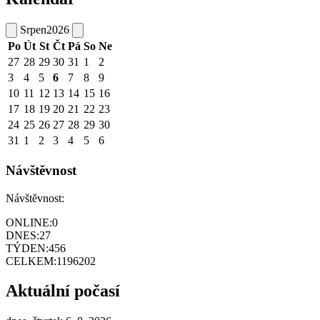
Srpen
2026
Po
Út
St
Čt
Pá
So
Ne
27
28
29
30
31
1
2
3
4
5
6
7
8
9
10
11
12
13
14
15
16
17
18
19
20
21
22
23
24
25
26
27
28
29
30
31
1
2
3
4
5
6
Návštěvnost
Návštěvnost:
ONLINE:
0
DNES:
27
TÝDEN:
456
CELKEM:
1196202
Aktuální počasí