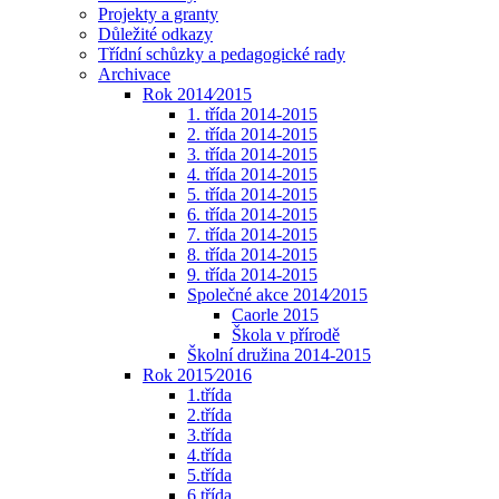
Projekty a granty
Důležité odkazy
Třídní schůzky a pedagogické rady
Archivace
Rok 2014⁄2015
1. třída 2014-2015
2. třída 2014-2015
3. třída 2014-2015
4. třída 2014-2015
5. třída 2014-2015
6. třída 2014-2015
7. třída 2014-2015
8. třída 2014-2015
9. třída 2014-2015
Společné akce 2014⁄2015
Caorle 2015
Škola v přírodě
Školní družina 2014-2015
Rok 2015⁄2016
1.třída
2.třída
3.třída
4.třída
5.třída
6.třída