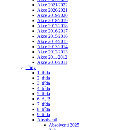
Akce 2021⁄2022
Akce 2020⁄2021
Akce 2019⁄2020
Akce 2018⁄2019
Akce 2017⁄2018
Akce 2016⁄2017
Akce 2015⁄2016
Akce 2014⁄2015
Akce 2013⁄2014
Akce 2012⁄2013
Akce 2011⁄2012
Akce 2010⁄2011
Třídy
1. třída
2. třída
3. třída
4. třída
5. třída
6. A, B
7. třída
8. třída
9. třída
Absolventi
Absolventi 2025