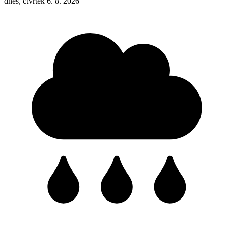
dnes, čtvrtek 6. 8. 2026