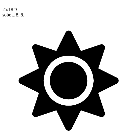
25/18 °C
sobota
8. 8.