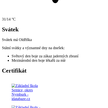
31/14 °C
Svátek
Svátek má
Oldřiška
Státní svátky a významné dny na dnešek:
Světový den boje za zákaz jaderných zbraní
Mezinárodní den boje lékařů za mír
Certifikát