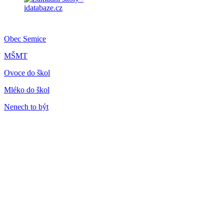
Obec Semice
MŠMT
Ovoce do škol
Mléko do škol
Nenech to být