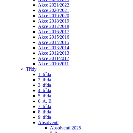
Akce 2021⁄2022
Akce 2020⁄2021
Akce 2019⁄2020
Akce 2018⁄2019
Akce 2017⁄2018
Akce 2016⁄2017
Akce 2015⁄2016
Akce 2014⁄2015
Akce 2013⁄2014
Akce 2012⁄2013
Akce 2011⁄2012
Akce 2010⁄2011
Třídy
1. třída
2. třída
3. třída
4. třída
5. třída
6. A, B
7. třída
8. třída
9. třída
Absolventi
Absolventi 2025