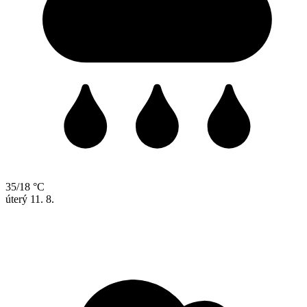
35/18 °C
úterý
11. 8.