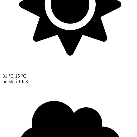
31 °C
15 °C
pondělí
10. 8.