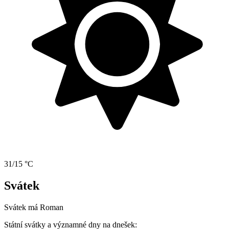
31/15 °C
Svátek
Svátek má
Roman
Státní svátky a významné dny na dnešek: