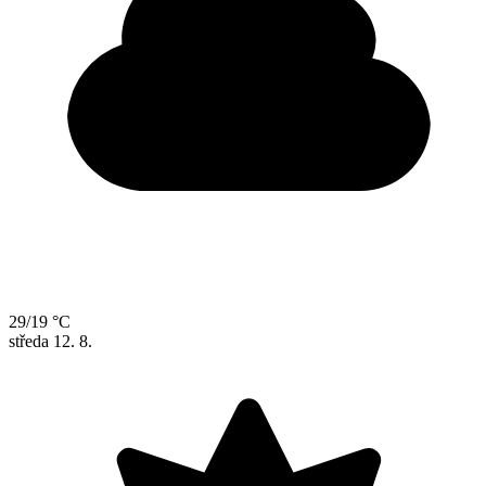
29/19 °C
středa
12. 8.