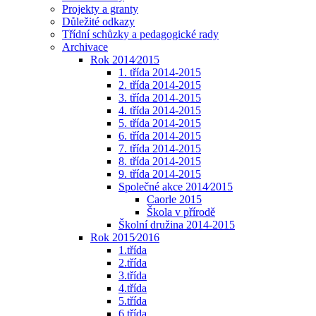
Projekty a granty
Důležité odkazy
Třídní schůzky a pedagogické rady
Archivace
Rok 2014⁄2015
1. třída 2014-2015
2. třída 2014-2015
3. třída 2014-2015
4. třída 2014-2015
5. třída 2014-2015
6. třída 2014-2015
7. třída 2014-2015
8. třída 2014-2015
9. třída 2014-2015
Společné akce 2014⁄2015
Caorle 2015
Škola v přírodě
Školní družina 2014-2015
Rok 2015⁄2016
1.třída
2.třída
3.třída
4.třída
5.třída
6.třída