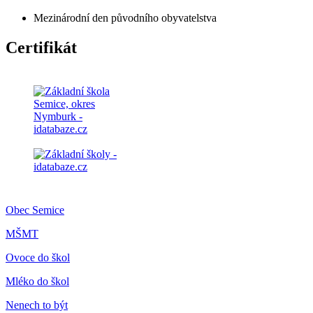
Mezinárodní den původního obyvatelstva
Certifikát
Obec Semice
MŠMT
Ovoce do škol
Mléko do škol
Nenech to být