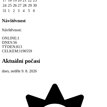
17
18
19
20
21
22
23
24
25
26
27
28
29
30
31
1
2
3
4
5
6
Návštěvnost
Návštěvnost:
ONLINE:
1
DNES:
56
TÝDEN:
813
CELKEM:
1196559
Aktuální počasí
dnes, neděle 9. 8. 2026