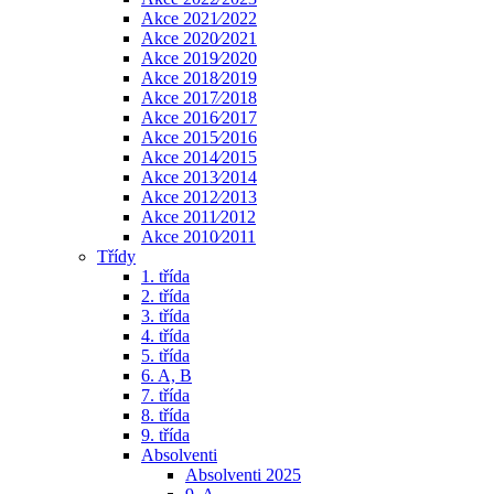
Akce 2021⁄2022
Akce 2020⁄2021
Akce 2019⁄2020
Akce 2018⁄2019
Akce 2017⁄2018
Akce 2016⁄2017
Akce 2015⁄2016
Akce 2014⁄2015
Akce 2013⁄2014
Akce 2012⁄2013
Akce 2011⁄2012
Akce 2010⁄2011
Třídy
1. třída
2. třída
3. třída
4. třída
5. třída
6. A, B
7. třída
8. třída
9. třída
Absolventi
Absolventi 2025