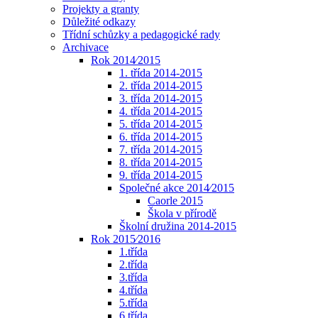
Projekty a granty
Důležité odkazy
Třídní schůzky a pedagogické rady
Archivace
Rok 2014⁄2015
1. třída 2014-2015
2. třída 2014-2015
3. třída 2014-2015
4. třída 2014-2015
5. třída 2014-2015
6. třída 2014-2015
7. třída 2014-2015
8. třída 2014-2015
9. třída 2014-2015
Společné akce 2014⁄2015
Caorle 2015
Škola v přírodě
Školní družina 2014-2015
Rok 2015⁄2016
1.třída
2.třída
3.třída
4.třída
5.třída
6.třída