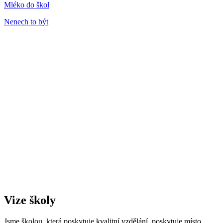
Mléko do škol
Nenech to být
Vize školy
Jsme školou, která poskytuje kvalitní vzdělání, poskytuje místo