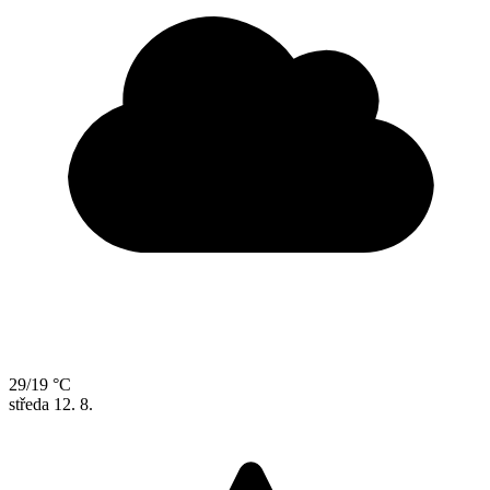
29/19 °C
středa
12. 8.