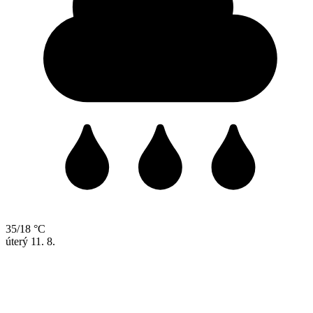
35/18 °C
úterý
11. 8.