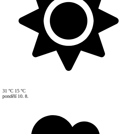
31 °C
15 °C
pondělí
10. 8.