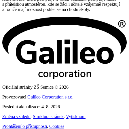
s přátelskou atmosférou, kde se žáci i učitelé vzájemně respektují
a rodiče mají možnost podílet se na chodu školy.
Oficiální stránky ZŠ Semice © 2026
Provozovatel
Galileo Corporation s.r.o.
Poslední aktualizace: 4. 8. 2026
Změna vzhledu
,
Struktura stránek
,
Vytisknout
Prohlášení o přístupnosti
,
Cookies