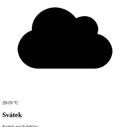
29/19 °C
Svátek
Svátek má
Soběslav