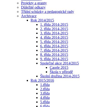
Projekty a granty
Důležité odkazy
Třídní schůzky a pedagogické rady
Archivace
Rok 2014⁄2015
1. třída 2014-2015
2. třída 2014-2015
3. třída 2014-2015
4. třída 2014-2015
5. třída 2014-2015
6. třída 2014-2015
7. třída 2014-2015
8. třída 2014-2015
9. třída 2014-2015
Společné akce 2014⁄2015
Caorle 2015
Škola v přírodě
Školní družina 2014-2015
Rok 2015⁄2016
1.třída
2.třída
3.třída
4.třída
5.třída
6.třída