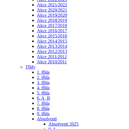
Akce 2021⁄2022
Akce 2020⁄2021
Akce 2019⁄2020
Akce 2018⁄2019
Akce 2017⁄2018
Akce 2016⁄2017
Akce 2015⁄2016
Akce 2014⁄2015
Akce 2013⁄2014
Akce 2012⁄2013
Akce 2011⁄2012
Akce 2010⁄2011
Třídy
1. třída
2. třída
3. třída
4. třída
5. třída
6. A, B
7. třída
8. třída
9. třída
Absolventi
Absolventi 2025