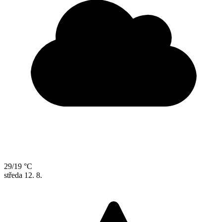
29/19 °C
středa
12. 8.