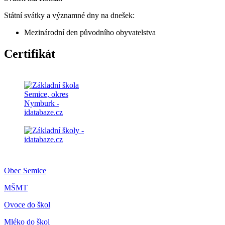
Státní svátky a významné dny na dnešek:
Mezinárodní den původního obyvatelstva
Certifikát
Obec Semice
MŠMT
Ovoce do škol
Mléko do škol