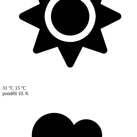
31 °C
15 °C
pondělí
10. 8.