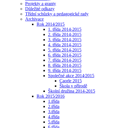
Projekty a granty
Důležité odkazy
Třídní schůzky a pedagogické rady
Archivace
Rok 2014⁄2015
1. třída 2014-2015
2. třída 2014-2015
3. třída 2014-2015
4. třída 2014-2015
5. třída 2014-2015
6. třída 2014-2015
7. třída 2014-2015
8. třída 2014-2015
9. třída 2014-2015
Společné akce 2014⁄2015
Caorle 2015
Škola v přírodě
Školní družina 2014-2015
Rok 2015⁄2016
1.třída
2.třída
3.třída
4.třída
5.třída
6.třída