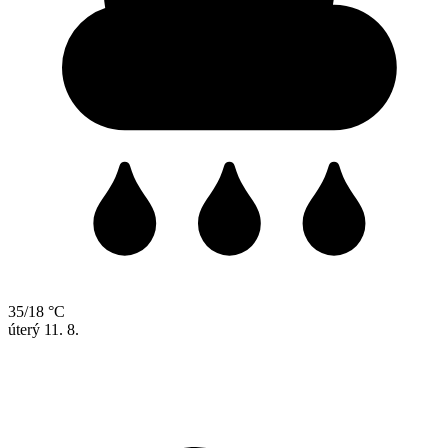
35/18 °C
úterý
11. 8.