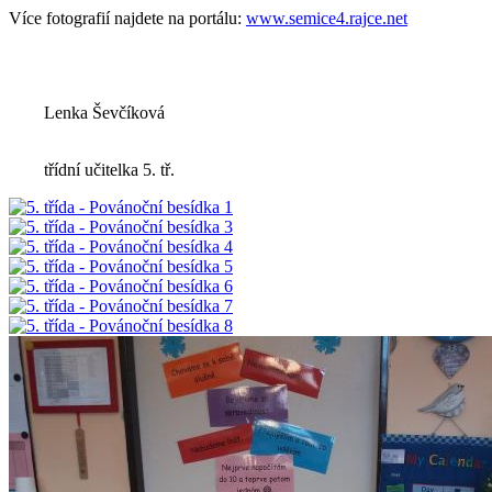
Více fotografií najdete na portálu:
www.semice4.rajce.net
Lenka Ševčíková
třídní učitelka 5. tř.