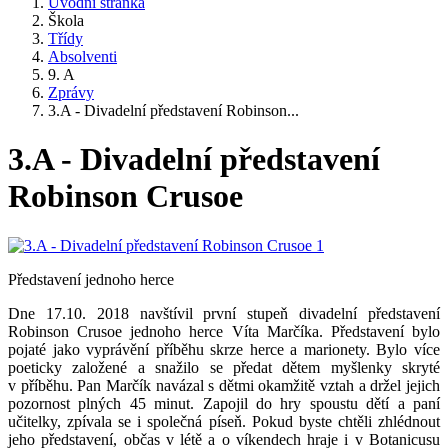
Úvodní stránka
Škola
Třídy
Absolventi
9. A
Zprávy
3.A - Divadelní představení Robinson...
3.A - Divadelní představení
Robinson Crusoe
Představení jednoho herce
Dne 17.10. 2018 navštívil první stupeň divadelní představení
Robinson Crusoe jednoho herce Víta Marčíka. Představení bylo
pojaté jako vyprávění příběhu skrze herce a marionety. Bylo více
poeticky založené a snažilo se předat dětem myšlenky skryté
v příběhu. Pan Marčík navázal s dětmi okamžitě vztah a držel jejich
pozornost plných 45 minut. Zapojil do hry spoustu dětí a paní
učitelky, zpívala se i společná píseň. Pokud byste chtěli zhlédnout
jeho představení, občas v létě a o víkendech hraje i v Botanicusu