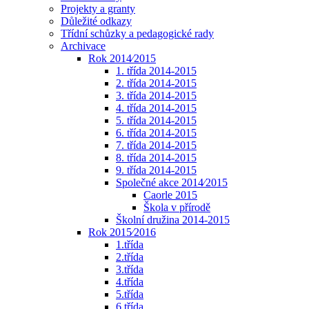
Projekty a granty
Důležité odkazy
Třídní schůzky a pedagogické rady
Archivace
Rok 2014⁄2015
1. třída 2014-2015
2. třída 2014-2015
3. třída 2014-2015
4. třída 2014-2015
5. třída 2014-2015
6. třída 2014-2015
7. třída 2014-2015
8. třída 2014-2015
9. třída 2014-2015
Společné akce 2014⁄2015
Caorle 2015
Škola v přírodě
Školní družina 2014-2015
Rok 2015⁄2016
1.třída
2.třída
3.třída
4.třída
5.třída
6.třída