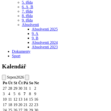
5. třída
6. A, B
7. třída
8. třída
9. třída
Absolventi
Absolventi 2025
9. A
9. B
Absolventi 2024
Absolventi 2023
Dokumenty
Sport
Kalendář
Srpen
2026
Po
Út
St
Čt
Pá
So
Ne
27
28
29
30
31
1
2
3
4
5
6
7
8
9
10
11
12
13
14
15
16
17
18
19
20
21
22
23
24
25
26
27
28
29
30