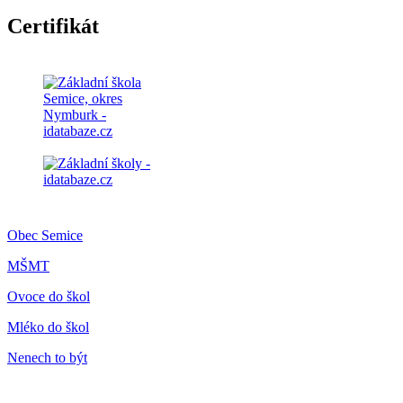
Certifikát
Obec Semice
MŠMT
Ovoce do škol
Mléko do škol
Nenech to být