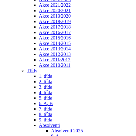
Akce 2021⁄2022
Akce 2020⁄2021
Akce 2019⁄2020
Akce 2018⁄2019
Akce 2017⁄2018
Akce 2016⁄2017
Akce 2015⁄2016
Akce 2014⁄2015
Akce 2013⁄2014
Akce 2012⁄2013
Akce 2011⁄2012
Akce 2010⁄2011
Třídy
1. třída
2. třída
3. třída
4. třída
5. třída
6. A, B
7. třída
8. třída
9. třída
Absolventi
Absolventi 2025