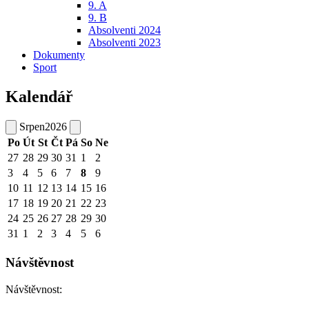
9. A
9. B
Absolventi 2024
Absolventi 2023
Dokumenty
Sport
Kalendář
Srpen
2026
Po
Út
St
Čt
Pá
So
Ne
27
28
29
30
31
1
2
3
4
5
6
7
8
9
10
11
12
13
14
15
16
17
18
19
20
21
22
23
24
25
26
27
28
29
30
31
1
2
3
4
5
6
Návštěvnost
Návštěvnost: