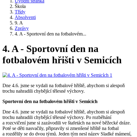
Úvodní stránka
Škola
Třídy
Absolventi
9. A
Zprávy
4. A - Sportovní den na fotbalovém...
4. A - Sportovní den na
fotbalovém hřišti v Semicích
Dne 4.6. jsme se vydali na fotbalové hřiště, abychom si alespoň
trochu nahradili chybějící tělesné výchovy.
Sportovní den na fotbalovém hřišti v Semicích
Dne 4.6. jsme se vydali na fotbalové hřiště, abychom si alespoň
trochu nahradili chybějící tělesné výchovy. Po rozběhání
a rozcvičení jsme si zazávodili ve štafetách na nové běžecké dráze.
Poté se děti nasvačily, připravily si zmenšené hřiště na fotbal
a rozdělily se do dvou týmů. Jeden tým nesl název Sladké mámení,