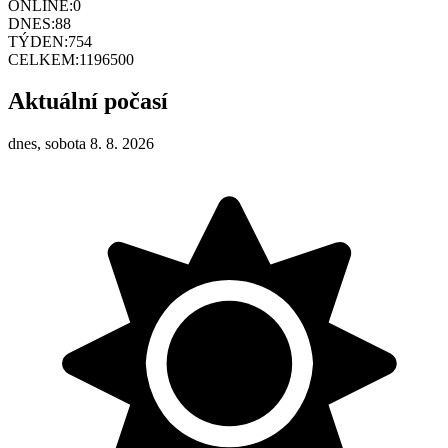
ONLINE:
0
DNES:
88
TÝDEN:
754
CELKEM:
1196500
Aktuální počasí
dnes, sobota 8. 8. 2026