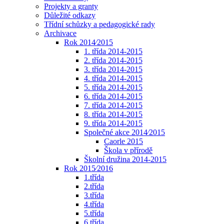
Projekty a granty
Důležité odkazy
Třídní schůzky a pedagogické rady
Archivace
Rok 2014⁄2015
1. třída 2014-2015
2. třída 2014-2015
3. třída 2014-2015
4. třída 2014-2015
5. třída 2014-2015
6. třída 2014-2015
7. třída 2014-2015
8. třída 2014-2015
9. třída 2014-2015
Společné akce 2014⁄2015
Caorle 2015
Škola v přírodě
Školní družina 2014-2015
Rok 2015⁄2016
1.třída
2.třída
3.třída
4.třída
5.třída
6.třída