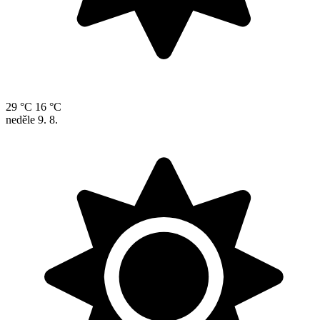
29 °C
16 °C
neděle
9. 8.