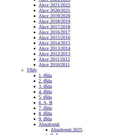
Akce 2021⁄2022
Akce 2020⁄2021
Akce 2019⁄2020
Akce 2018⁄2019
Akce 2017⁄2018
Akce 2016⁄2017
Akce 2015⁄2016
Akce 2014⁄2015
Akce 2013⁄2014
Akce 2012⁄2013
Akce 2011⁄2012
Akce 2010⁄2011
Třídy
1. třída
2. třída
3. třída
4. třída
5. třída
6. A, B
7. třída
8. třída
9. třída
Absolventi
Absolventi 2025