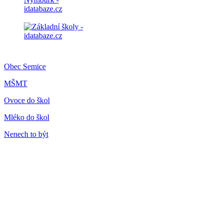
Obec Semice
MŠMT
Ovoce do škol
Mléko do škol
Nenech to být