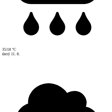
35/18 °C
úterý
11. 8.