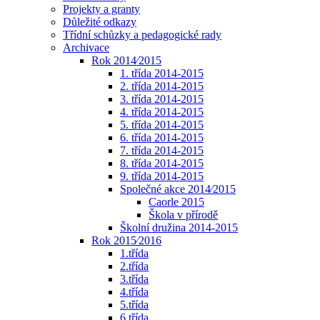
Projekty a granty
Důležité odkazy
Třídní schůzky a pedagogické rady
Archivace
Rok 2014⁄2015
1. třída 2014-2015
2. třída 2014-2015
3. třída 2014-2015
4. třída 2014-2015
5. třída 2014-2015
6. třída 2014-2015
7. třída 2014-2015
8. třída 2014-2015
9. třída 2014-2015
Společné akce 2014⁄2015
Caorle 2015
Škola v přírodě
Školní družina 2014-2015
Rok 2015⁄2016
1.třída
2.třída
3.třída
4.třída
5.třída
6.třída