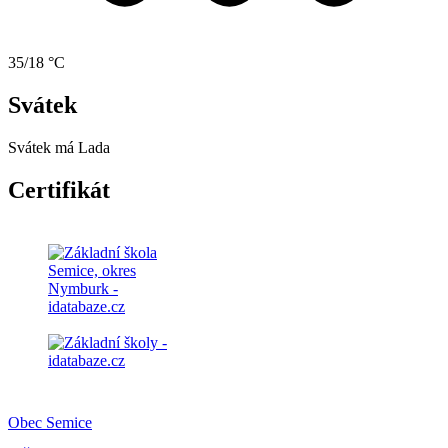
35/18 °C
Svátek
Svátek má
Lada
Certifikát
Obec Semice