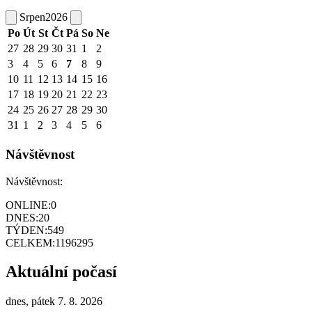
Srpen
2026
Po
Út
St
Čt
Pá
So
Ne
27
28
29
30
31
1
2
3
4
5
6
7
8
9
10
11
12
13
14
15
16
17
18
19
20
21
22
23
24
25
26
27
28
29
30
31
1
2
3
4
5
6
Návštěvnost
Návštěvnost:
ONLINE:
0
DNES:
20
TÝDEN:
549
CELKEM:
1196295
Aktuální počasí
dnes, pátek 7. 8. 2026