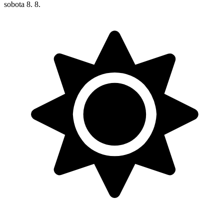
sobota
8. 8.