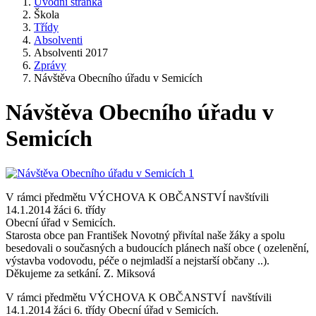
Úvodní stránka
Škola
Třídy
Absolventi
Absolventi 2017
Zprávy
Návštěva Obecního úřadu v Semicích
Návštěva Obecního úřadu v
Semicích
V rámci předmětu VÝCHOVA K OBČANSTVÍ navštívili
14.1.2014 žáci 6. třídy
Obecní úřad v Semicích.
Starosta obce pan František Novotný přivítal naše žáky a spolu
besedovali o současných a budoucích plánech naší obce ( ozelenění,
výstavba vodovodu, péče o nejmladší a nejstarší občany ..).
Děkujeme za setkání. Z. Miksová
V rámci předmětu VÝCHOVA K OBČANSTVÍ navštívili
14.1.2014 žáci 6. třídy Obecní úřad v Semicích.