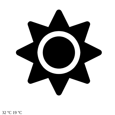
32 °C
19 °C