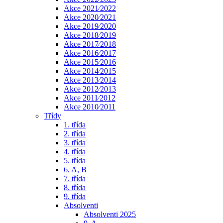
Akce 2021⁄2022
Akce 2020⁄2021
Akce 2019⁄2020
Akce 2018⁄2019
Akce 2017⁄2018
Akce 2016⁄2017
Akce 2015⁄2016
Akce 2014⁄2015
Akce 2013⁄2014
Akce 2012⁄2013
Akce 2011⁄2012
Akce 2010⁄2011
Třídy
1. třída
2. třída
3. třída
4. třída
5. třída
6. A, B
7. třída
8. třída
9. třída
Absolventi
Absolventi 2025