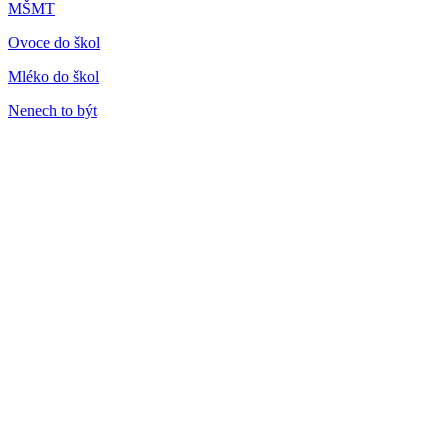
MŠMT
Ovoce do škol
Mléko do škol
Nenech to být