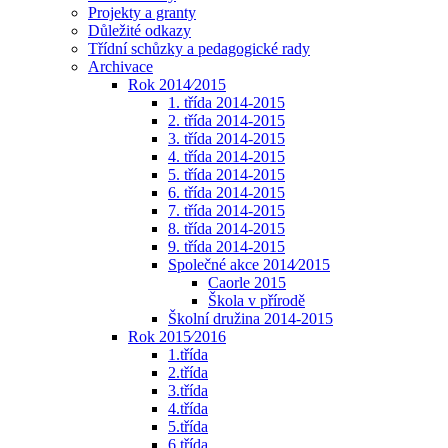
Projekty a granty
Důležité odkazy
Třídní schůzky a pedagogické rady
Archivace
Rok 2014⁄2015
1. třída 2014-2015
2. třída 2014-2015
3. třída 2014-2015
4. třída 2014-2015
5. třída 2014-2015
6. třída 2014-2015
7. třída 2014-2015
8. třída 2014-2015
9. třída 2014-2015
Společné akce 2014⁄2015
Caorle 2015
Škola v přírodě
Školní družina 2014-2015
Rok 2015⁄2016
1.třída
2.třída
3.třída
4.třída
5.třída
6.třída