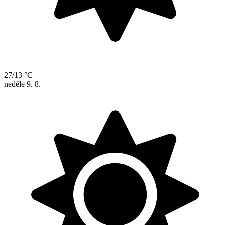
27/13 °C
neděle
9. 8.