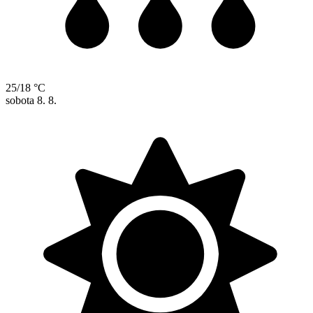
25/18 °C
sobota
8. 8.