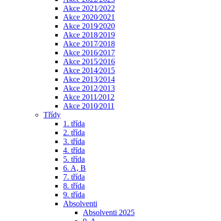
Akce 2021⁄2022
Akce 2020⁄2021
Akce 2019⁄2020
Akce 2018⁄2019
Akce 2017⁄2018
Akce 2016⁄2017
Akce 2015⁄2016
Akce 2014⁄2015
Akce 2013⁄2014
Akce 2012⁄2013
Akce 2011⁄2012
Akce 2010⁄2011
Třídy
1. třída
2. třída
3. třída
4. třída
5. třída
6. A, B
7. třída
8. třída
9. třída
Absolventi
Absolventi 2025