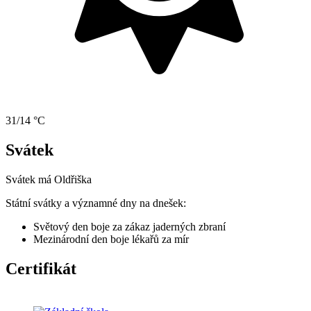
31/14 °C
Svátek
Svátek má
Oldřiška
Státní svátky a významné dny na dnešek:
Světový den boje za zákaz jaderných zbraní
Mezinárodní den boje lékařů za mír
Certifikát