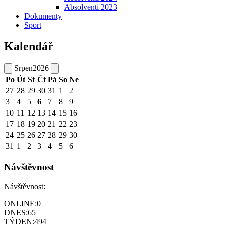
Absolventi 2023
Dokumenty
Sport
Kalendář
Srpen
2026
Po
Út
St
Čt
Pá
So
Ne
27
28
29
30
31
1
2
3
4
5
6
7
8
9
10
11
12
13
14
15
16
17
18
19
20
21
22
23
24
25
26
27
28
29
30
31
1
2
3
4
5
6
Návštěvnost
Návštěvnost:
ONLINE:
0
DNES:
65
TÝDEN:
494