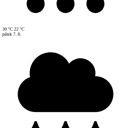
30 °C
22 °C
pátek
7. 8.