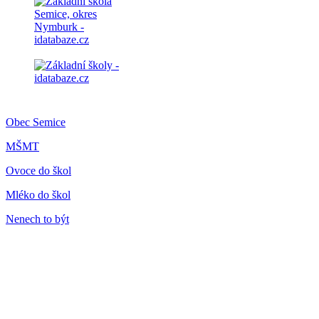
Obec Semice
MŠMT
Ovoce do škol
Mléko do škol
Nenech to být