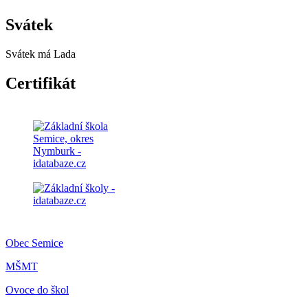
Svátek
Svátek má
Lada
Certifikát
Obec Semice
MŠMT
Ovoce do škol