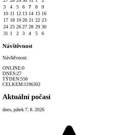
27
28
29
30
31
1
2
3
4
5
6
7
8
9
10
11
12
13
14
15
16
17
18
19
20
21
22
23
24
25
26
27
28
29
30
31
1
2
3
4
5
6
Návštěvnost
Návštěvnost:
ONLINE:
0
DNES:
27
TÝDEN:
556
CELKEM:
1196302
Aktuální počasí
dnes, pátek 7. 8. 2026