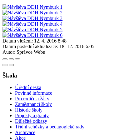
Datum vložení:
12. 4. 2016 8:48
Datum poslední aktualizace:
18. 12. 2016 6:05
Autor:
Správce Webu
Škola
Úřední deska
Povinné informace
Pro rodiče a žáky
Zaměstnanci školy
Historie školy
Projekty a granty
Důležité odkazy
Třídní schůzky a pedagogické rady
Archivace
Akce