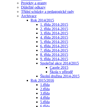
Projekty a granty
Důležité odkazy
Třídní schůzky a pedagogické rady
Archivace
Rok 2014⁄2015
1. třída 2014-2015
2. třída 2014-2015
3. třída 2014-2015
4. třída 2014-2015
5. třída 2014-2015
6. třída 2014-2015
7. třída 2014-2015
8. třída 2014-2015
9. třída 2014-2015
Společné akce 2014⁄2015
Caorle 2015
Škola v přírodě
Školní družina 2014-2015
Rok 2015⁄2016
1.třída
2.třída
3.třída
4.třída
5.třída
6.třída