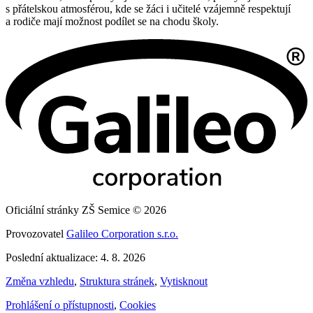
s přátelskou atmosférou, kde se žáci i učitelé vzájemně respektují
a rodiče mají možnost podílet se na chodu školy.
Oficiální stránky ZŠ Semice © 2026
Provozovatel
Galileo Corporation s.r.o.
Poslední aktualizace: 4. 8. 2026
Změna vzhledu
,
Struktura stránek
,
Vytisknout
Prohlášení o přístupnosti
,
Cookies