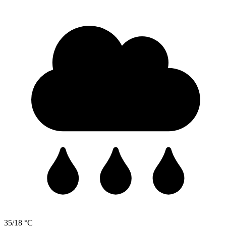
35/18 °C