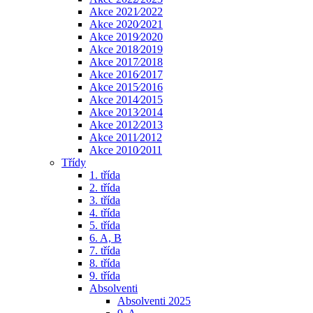
Akce 2021⁄2022
Akce 2020⁄2021
Akce 2019⁄2020
Akce 2018⁄2019
Akce 2017⁄2018
Akce 2016⁄2017
Akce 2015⁄2016
Akce 2014⁄2015
Akce 2013⁄2014
Akce 2012⁄2013
Akce 2011⁄2012
Akce 2010⁄2011
Třídy
1. třída
2. třída
3. třída
4. třída
5. třída
6. A, B
7. třída
8. třída
9. třída
Absolventi
Absolventi 2025