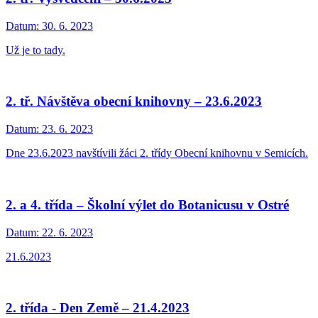
Datum:
30. 6. 2023
Už je to tady.
2. tř. Návštěva obecní knihovny – 23.6.2023
Datum:
23. 6. 2023
Dne 23.6.2023 navštívili žáci 2. třídy Obecní knihovnu v Semicích.
2. a 4. třída – Školní výlet do Botanicusu v Ostré
Datum:
22. 6. 2023
21.6.2023
2. třída - Den Země – 21.4.2023