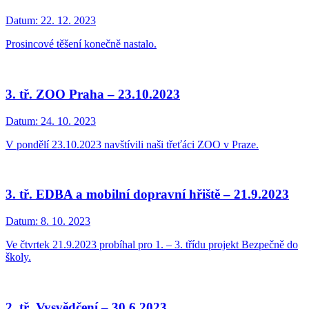
Datum:
22. 12. 2023
Prosincové těšení konečně nastalo.
3. tř. ZOO Praha – 23.10.2023
Datum:
24. 10. 2023
V pondělí 23.10.2023 navštívili naši třeťáci ZOO v Praze.
3. tř. EDBA a mobilní dopravní hřiště – 21.9.2023
Datum:
8. 10. 2023
Ve čtvrtek 21.9.2023 probíhal pro 1. – 3. třídu projekt Bezpečně do
školy.
2. tř. Vysvědčení – 30.6.2023