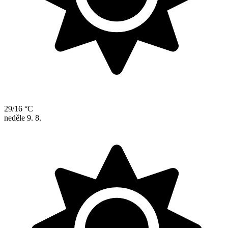
29/16 °C
neděle
9. 8.