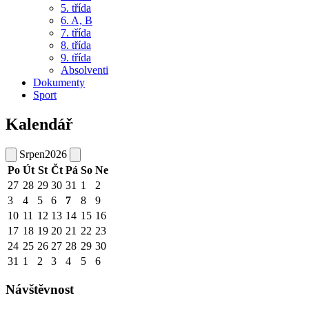
5. třída
6. A, B
7. třída
8. třída
9. třída
Absolventi
Dokumenty
Sport
Kalendář
Srpen
2026
Po
Út
St
Čt
Pá
So
Ne
27
28
29
30
31
1
2
3
4
5
6
7
8
9
10
11
12
13
14
15
16
17
18
19
20
21
22
23
24
25
26
27
28
29
30
31
1
2
3
4
5
6
Návštěvnost