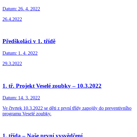
Datum:
26. 4. 2022
26.4.2022
Předškoláci v 1. třídě
Datum:
1. 4. 2022
29.3.2022
1. tř. Projekt Veselé zoubky – 10.3.2022
Datum:
14. 3. 2022
Ve čtvrtek 10.3.2022 se děti z první třídy zapojily do preventivního
programu Veselé zoubky.
1. třída – Naše první vysvědčení