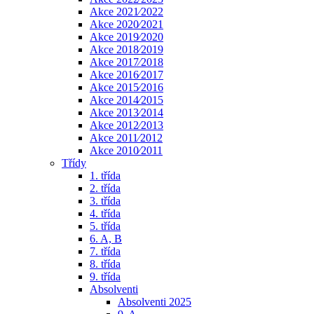
Akce 2021⁄2022
Akce 2020⁄2021
Akce 2019⁄2020
Akce 2018⁄2019
Akce 2017⁄2018
Akce 2016⁄2017
Akce 2015⁄2016
Akce 2014⁄2015
Akce 2013⁄2014
Akce 2012⁄2013
Akce 2011⁄2012
Akce 2010⁄2011
Třídy
1. třída
2. třída
3. třída
4. třída
5. třída
6. A, B
7. třída
8. třída
9. třída
Absolventi
Absolventi 2025