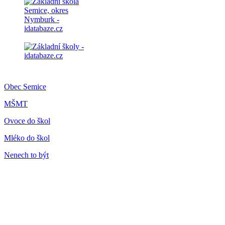
Obec Semice
MŠMT
Ovoce do škol
Mléko do škol
Nenech to být