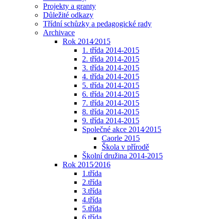
Projekty a granty
Důležité odkazy
Třídní schůzky a pedagogické rady
Archivace
Rok 2014⁄2015
1. třída 2014-2015
2. třída 2014-2015
3. třída 2014-2015
4. třída 2014-2015
5. třída 2014-2015
6. třída 2014-2015
7. třída 2014-2015
8. třída 2014-2015
9. třída 2014-2015
Společné akce 2014⁄2015
Caorle 2015
Škola v přírodě
Školní družina 2014-2015
Rok 2015⁄2016
1.třída
2.třída
3.třída
4.třída
5.třída
6.třída