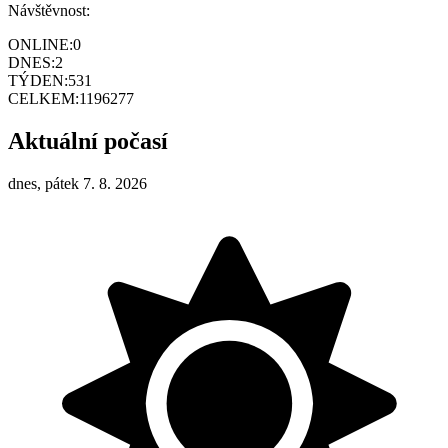
Návštěvnost:
ONLINE:
0
DNES:
2
TÝDEN:
531
CELKEM:
1196277
Aktuální počasí
dnes, pátek 7. 8. 2026