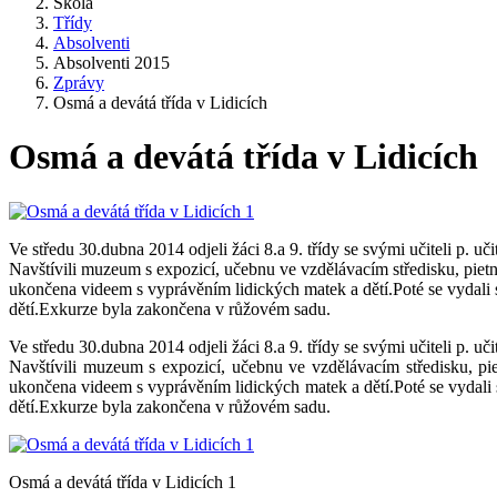
Škola
Třídy
Absolventi
Absolventi 2015
Zprávy
Osmá a devátá třída v Lidicích
Osmá a devátá třída v Lidicích
Ve středu 30.dubna 2014 odjeli žáci 8.a 9. třídy se svými učiteli p. 
Navštívili muzeum s expozicí, učebnu ve vzdělávacím středisku, pietní
ukončena videem s vyprávěním lidických matek a dětí.Poté se vydali s
dětí.Exkurze byla zakončena v růžovém sadu.
Ve středu 30.dubna 2014 odjeli žáci 8.a 9. třídy se svými učiteli p. 
Navštívili muzeum s expozicí, učebnu ve vzdělávacím středisku, pie
ukončena videem s vyprávěním lidických matek a dětí.Poté se vydali s
dětí.Exkurze byla zakončena v růžovém sadu.
Osmá a devátá třída v Lidicích 1