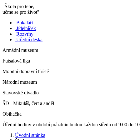
"Škola pro tebe,
učme se pro život"
Bakaláři
Jídelníček
Rozvrhy
Úřední deska
Armádní muzeum
Futsalová liga
Mobilní dopravní hřiště
Národní muzeum
Stavovské divadlo
ŠD - Mikuláš, čert a anděl
Obíhačka
Úřední hodiny v období prázdnin budou každou středu od 9:00 do 10
Úvodní stránka