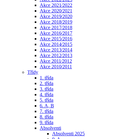
Akce 2021⁄2022
Akce 2020⁄2021
Akce 2019⁄2020
Akce 2018⁄2019
Akce 2017⁄2018
Akce 2016⁄2017
Akce 2015⁄2016
Akce 2014⁄2015
Akce 2013⁄2014
Akce 2012⁄2013
Akce 2011⁄2012
Akce 2010⁄2011
Třídy
1. třída
2. třída
3. třída
4. třída
5. třída
6. A, B
7. třída
8. třída
9. třída
Absolventi
Absolventi 2025