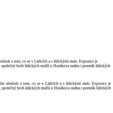
rázek o tom, co se v Lidicích a s lidickými stalo. Expozice je
y, společný hrob lidických mužů u Horákova statku i pomník lidických
at obrázek o tom, co se v Lidicích a s lidickými stalo. Expozice je
ly, společný hrob lidických mužů u Horákova statku i pomník lidických