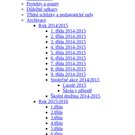
Projekty a granty
Důležité odkazy
Třídní schůzky a pedagogické rady
Archivace
Rok 2014⁄2015
1. třída 2014-2015
2. třída 2014-2015
3. třída 2014-2015
4. třída 2014-2015
5. třída 2014-2015
6. třída 2014-2015
7. třída 2014-2015
8. třída 2014-2015
9. třída 2014-2015
Společné akce 2014⁄2015
Caorle 2015
Škola v přírodě
Školní družina 2014-2015
Rok 2015⁄2016
1.třída
2.třída
3.třída
4.třída
5.třída
6.třída