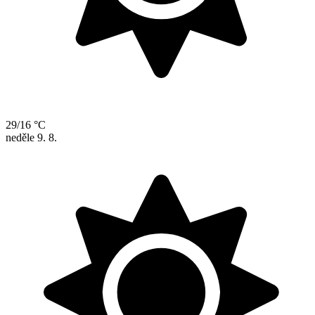
29/16 °C
neděle
9. 8.